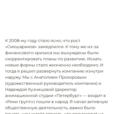
К 2008-му году стало ясно, что рост
«Смешариков» замедлился. К тому же из-за
финансового кризиса мы вынуждены были
скорректировать планы по развитию. Искать
новые формы стало жизненно необходимо. И
тогда я решил развернуть компанию изнутри
наружу. Мы с Анатолием Прохоровым
(художественный руководитель компании) и
Надеждой Кузнецовой (директор
анимационной студии «Петербург» — входит в
«Рики групп») пошли в народ. Я начал активную
общественную деятельность, важно было
понять, чем живёт отрасль, что происходит на