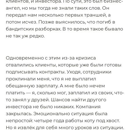
клиентов, и инвестора. По сути, это был бизнес-
ангел, но мы тогда не знали таких слов. Он
передал нам несколько первых траншей, а
потом исчез. Позже выяснилось, что погиб в
бандитских разборках. В то время такое бывало
не так уж редко.
Одновременно с этим из-за кризиса
отвалились клиенты, которые уже были готовы
подписывать контракты. Уходя, сотрудники
проклинали меня, что я не выплатил
обещанную зарплату. А мне было нечем
платить — я, сколько мог, заплатил из своих, что-
то занял у друзей. Шансов найти другого
инвестора не было никаких. Компания
закрылась. Эмоционально ситуация была
непростой: четыре года работы коту под хвост.
Но я извлёк для себя много уроков из ситуации.