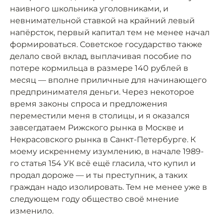
наивного школьника уголовниками, и
невнимательной ставкой на крайний левый
напёрсток, первый капитал тем не менее начал
формироваться. Советское государство также
делало свой вклад, выплачивая пособие по
потере кормильца в размере 140 рублей в
месяц — вполне приличные для начинающего
предпринимателя деньги. Через некоторое
время законы спроса и предложения
переместили меня в столицы, и я оказался
завсегдатаем Рижского рынка в Москве и
Некрасовского рынка в Санкт-Петербурге. К
моему искреннему изумлению, в начале 1989-
го статья 154 УК всё ещё гласила, что купил и
продал дороже — и ты преступник, а таких
граждан надо изолировать. Тем не менее уже в
следующем году общество своё мнение
изменило.