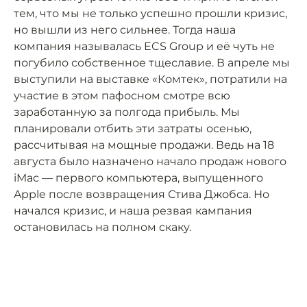
тем, что мы не только успешно прошли кризис,
но вышли из него сильнее. Тогда наша
компания называлась ECS Group и её чуть не
погубило собственное тщеславие. В апреле мы
выступили на выставке «Комтек», потратили на
участие в этом пафосном смотре всю
заработанную за полгода прибыль. Мы
планировали отбить эти затраты осенью,
рассчитывая на мощные продажи. Ведь на 18
августа было назначено начало продаж нового
iMac — первого компьютера, выпущенного
Apple после возвращения Стива Джобса. Но
начался кризис, и наша резвая кампания
остановилась на полном скаку.