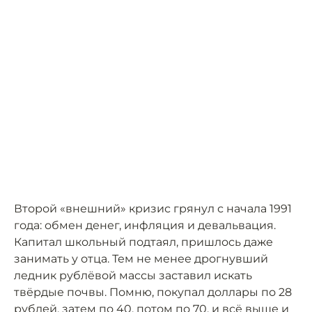
Второй «внешний» кризис грянул с начала 1991
года: обмен денег, инфляция и девальвация.
Капитал школьный подтаял, пришлось даже
занимать у отца. Тем не менее дрогнувший
ледник рублёвой массы заставил искать
твёрдые почвы. Помню, покупал доллары по 28
рублей, затем по 40, потом по 70, и всё выше и