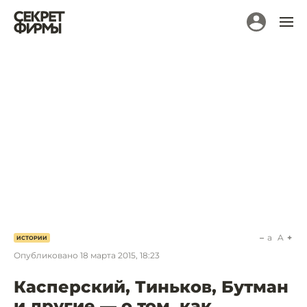
a
A
ИСТОРИИ
Опубликовано
18 марта 2015, 18:23
Касперский, Тиньков, Бутман
и другие — о том, как