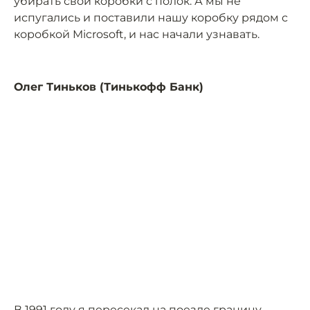
убирать свои коробки с полок. А мы не
испугались и поставили нашу коробку рядом с
коробкой Microsoft, и нас начали узнавать.
Олег Тиньков (Тинькофф Банк)
В 1991 году я пересекал на поезде границу