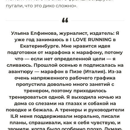
пугали, что это дико сложно».
“
Ульяна Елфимова, журналист, издатель:
Я
уже год занимаюсь в I LOVE RUNNING в
Екатеринбурге. Мне нравится идея
подготовки от марафона к марафону, потому
что — если нет определенной цели — я
сливаюсь. Прошлой осенью я подписалась на
авантюру — марафон в Пизе (Италия). Из-за
очень напряженного рабочего графика
пропустила довольно много занятий с
тренером, поэтому приходилось
тренироваться одной. Я выходила ночью из
дома со слезами на глазах и собакой на
поводке и бежала. А тренеры и руководители
ILR меня поддерживали морально, писали
планы, спрашивали, как я себя чувствую, и
звонили, когда было особенно плохо. Думаю,