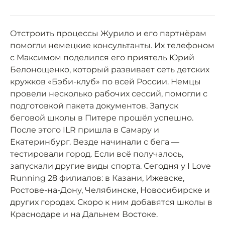
Отстроить процессы Журило и его партнёрам
помогли немецкие консультанты. Их телефоном
с Максимом поделился его приятель Юрий
Белонощенко, который развивает сеть детских
кружков «Бэби-клуб» по всей России. Немцы
провели несколько рабочих сессий, помогли с
подготовкой пакета документов. Запуск
беговой школы в Питере прошёл успешно.
После этого ILR пришла в Самару и
Екатеринбург. Везде начинали с бега —
тестировали город. Если всё получалось,
запускали другие виды спорта. Сегодня у I Love
Running 28 филиалов: в Казани, Ижевске,
Ростове-на-Дону, Челябинске, Новосибирске и
других городах. Скоро к ним добавятся школы в
Краснодаре и на Дальнем Востоке.