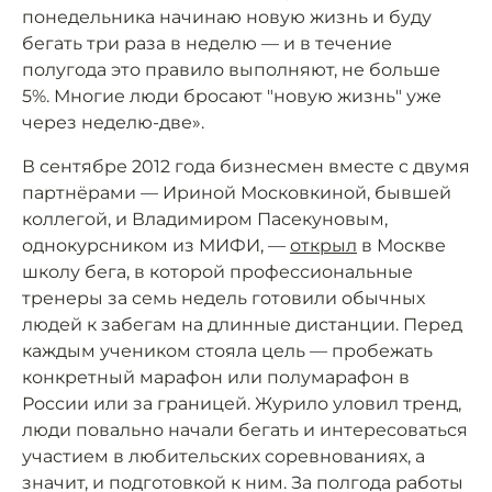
понедельника начинаю новую жизнь и буду
бегать три раза в неделю — и в течение
полугода это правило выполняют, не больше
5%. Многие люди бросают "новую жизнь" уже
через неделю-две».
В сентябре 2012 года бизнесмен вместе c двумя
партнёрами — Ириной Московкиной, бывшей
коллегой, и Владимиром Пасекуновым,
однокурсником из МИФИ, —
открыл
в Москве
школу бега, в которой профессиональные
тренеры за семь недель готовили обычных
людей к забегам на длинные дистанции. Перед
каждым учеником стояла цель — пробежать
конкретный марафон или полумарафон в
России или за границей. Журило уловил тренд,
люди повально начали бегать и интересоваться
участием в любительских соревнованиях, а
значит, и подготовкой к ним. За полгода работы