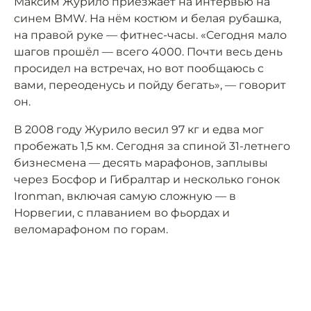
Максим Журило приезжает на интервью на
синем BMW. На нём костюм и белая рубашка,
на правой руке — фитнес-часы. «Сегодня мало
шагов прошёл — всего 4000. Почти весь день
просидел на встречах, но вот пообщаюсь с
вами, переоденусь и пойду бегать», — говорит
он.
В 2008 году Журило весил 97 кг и едва мог
пробежать 1,5 км. Сегодня за спиной 31-летнего
бизнесмена — десять марафонов, заплывы
через Босфор и Гибралтар и несколько гонок
Ironman, включая самую сложную — в
Норвегии, с плаванием во фьордах и
веломарафоном по горам.