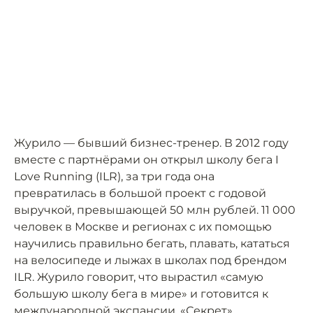
Журило — бывший бизнес-тренер. В 2012 году
вместе с партнёрами он открыл школу бега I
Love Running (ILR), за три года она
превратилась в большой проект с годовой
выручкой, превышающей 50 млн рублей. 11 000
человек в Москве и регионах с их помощью
научились правильно бегать, плавать, кататься
на велосипеде и лыжах в школах под брендом
ILR. Журило говорит, что вырастил «самую
большую школу бега в мире» и готовится к
международной экспансии. «Секрет»