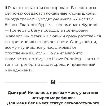
ILR часто пытаются скопировать. В некоторых
регионах создаются локальные клоны школы.
Иногда тренеры уводят учеников. «У нас так
было в Екатеринбурге, — вспоминает Журило.
— Тренер по бегу проводила тренировки
"налево". Мы с такими людьми сразу расстаёмся
по причине их непорядочности. Они уходят и,
всему научившись у нас, открывают
собственные школы. Но у них мало что
получается, потому что I Love Running — это не
только тренер, но ещё и среда, и правильный
менеджмент».
“
Дмитрий Николаев, программист, участник
четырех марафонов:
Для меня бег имеет статус легкодоступного