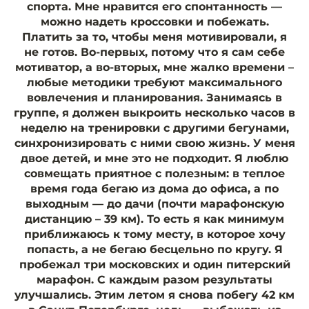
спорта. Мне нравится его спонтанность —
можно надеть кроссовки и побежать.
Платить за то, чтобы меня мотивировали, я
не готов. Во-первых, потому что я сам себе
мотиватор, а во-вторых, мне жалко времени –
любые методики требуют максимального
вовлечения и планирования. Занимаясь в
группе, я должен выкроить несколько часов в
неделю на тренировки с другими бегунами,
синхронизировать с ними свою жизнь. У меня
двое детей, и мне это не подходит. Я люблю
совмещать приятное с полезным: в теплое
время года бегаю из дома до офиса, а по
выходным — до дачи (почти марафонскую
дистанцию – 39 км). То есть я как минимум
приближаюсь к тому месту, в которое хочу
попасть, а не бегаю бесцельно по кругу. Я
пробежал три московских и один питерский
марафон. С каждым разом результаты
улучшались. Этим летом я снова побегу 42 км