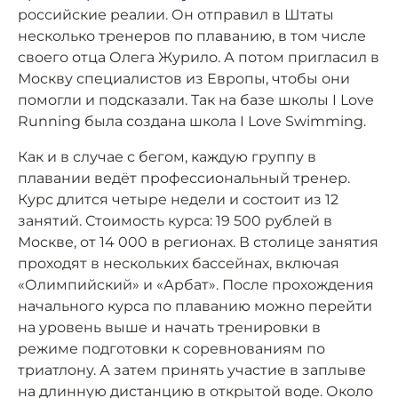
российские реалии. Он отправил в Штаты
несколько тренеров по плаванию, в том числе
своего отца Олега Журило. А потом пригласил в
Москву специалистов из Европы, чтобы они
помогли и подсказали. Так на базе школы I Love
Running была создана школа I Love Swimming.
Как и в случае с бегом, каждую группу в
плавании ведёт профессиональный тренер.
Курс длится четыре недели и состоит из 12
занятий. Стоимость курса: 19 500 рублей в
Москве, от 14 000 в регионах. В столице занятия
проходят в нескольких бассейнах, включая
«Олимпийский» и «Арбат». После прохождения
начального курса по плаванию можно перейти
на уровень выше и начать тренировки в
режиме подготовки к соревнованиям по
триатлону. А затем принять участие в заплыве
на длинную дистанцию в открытой воде. Около