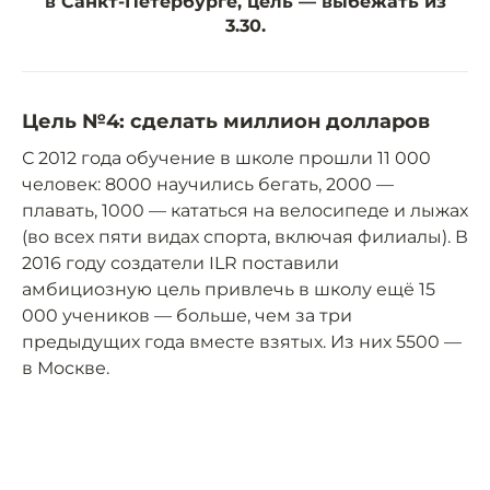
в Санкт-Петербурге, цель — выбежать из
3.30.
Цель №4: сделать миллион долларов
С 2012 года обучение в школе прошли 11 000
человек: 8000 научились бегать, 2000 —
плавать, 1000 — кататься на велосипеде и лыжах
(во всех пяти видах спорта, включая филиалы). В
2016 году создатели ILR поставили
амбициозную цель привлечь в школу ещё 15
000 учеников — больше, чем за три
предыдущих года вместе взятых. Из них 5500 —
в Москве.