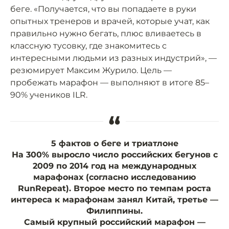
беге. «Получается, что вы попадаете в руки
опытных тренеров и врачей, которые учат, как
правильно нужно бегать, плюс вливаетесь в
классную тусовку, где знакомитесь с
интересными людьми из разных индустрий», —
резюмирует Максим Журило. Цель —
пробежать марафон — выполняют в итоге 85–
90% учеников ILR.
“
5 фактов о беге и триатлоне
На 300%
выросло число российских бегунов с
2009 по 2014 год на международных
марафонах (согласно исследованию
RunRepeat). Второе место по темпам роста
интереса к марафонам занял Китай, третье —
Филиппины.
Самый крупный российский марафон
—