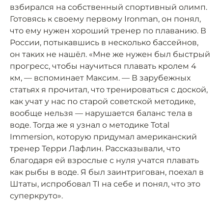
взбирался на собственный спортивный олимп.
Готовясь к своему первому Ironman, он понял,
что ему нужен хороший тренер по плаванию. В
России, потыкавшись в несколько бассейнов,
он таких не нашёл. «Мне же нужен был быстрый
прогресс, чтобы научиться плавать кролем 4
км, — вспоминает Максим. — В зарубежных
статьях я прочитал, что тренироваться с доской,
как учат у нас по старой советской методике,
вообще нельзя — нарушается баланс тела в
воде. Тогда же я узнал о методике Total
Immersion, которую придумал американский
тренер Терри Лафлин. Рассказывали, что
благодаря ей взрослые с нуля учатся плавать
как рыбы в воде. Я был заинтригован, поехал в
Штаты, испробовал TI на себе и понял, что это
суперкруто».