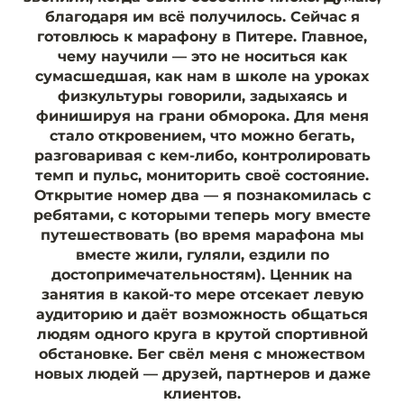
благодаря им всё получилось. Сейчас я
готовлюсь к марафону в Питере. Главное,
чему научили — это не носиться как
сумасшедшая, как нам в школе на уроках
физкультуры говорили, задыхаясь и
финишируя на грани обморока. Для меня
стало откровением, что можно бегать,
разговаривая с кем-либо, контролировать
темп и пульс, мониторить своё состояние.
Открытие номер два — я познакомилась с
ребятами, с которыми теперь могу вместе
путешествовать (во время марафона мы
вместе жили, гуляли, ездили по
достопримечательностям). Ценник на
занятия в какой-то мере отсекает левую
аудиторию и даёт возможность общаться
людям одного круга в крутой спортивной
обстановке. Бег свёл меня с множеством
новых людей — друзей, партнеров и даже
клиентов.