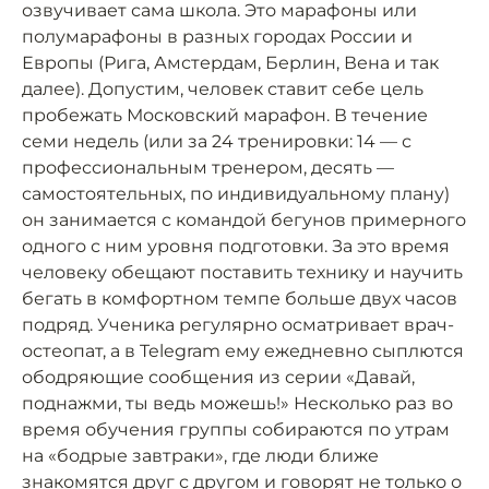
озвучивает сама школа. Это марафоны или
полумарафоны в разных городах России и
Европы (Рига, Амстердам, Берлин, Вена и так
далее). Допустим, человек ставит себе цель
пробежать Московский марафон. В течение
семи недель (или за 24 тренировки: 14 — с
профессиональным тренером, десять —
самостоятельных, по индивидуальному плану)
он занимается с командой бегунов примерного
одного с ним уровня подготовки. За это время
человеку обещают поставить технику и научить
бегать в комфортном темпе больше двух часов
подряд. Ученика регулярно осматривает врач-
остеопат, а в Telegram ему ежедневно сыплются
ободряющие сообщения из серии «Давай,
поднажми, ты ведь можешь!» Несколько раз во
время обучения группы собираются по утрам
на «бодрые завтраки», где люди ближе
знакомятся друг с другом и говорят не только о