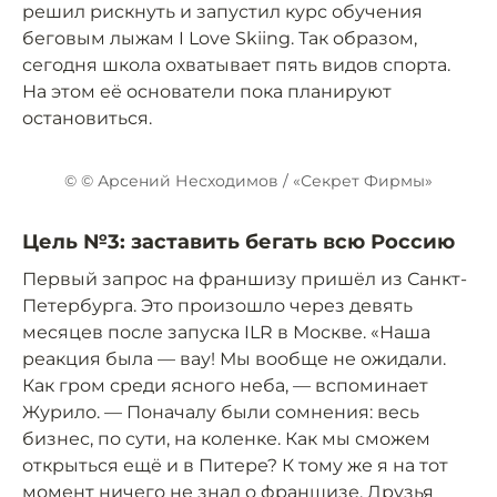
решил рискнуть и запустил курс обучения
беговым лыжам I Love Skiing. Так образом,
сегодня школа охватывает пять видов спорта.
На этом её основатели пока планируют
остановиться.
© © Арсений Несходимов / «Секрет Фирмы»
Цель №3: заставить бегать всю Россию
Первый запрос на франшизу пришёл из Санкт-
Петербурга. Это произошло через девять
месяцев после запуска ILR в Москве. «Наша
реакция была — вау! Мы вообще не ожидали.
Как гром среди ясного неба, — вспоминает
Журило. — Поначалу были сомнения: весь
бизнес, по сути, на коленке. Как мы сможем
открыться ещё и в Питере? К тому же я на тот
момент ничего не знал о франшизе. Друзья