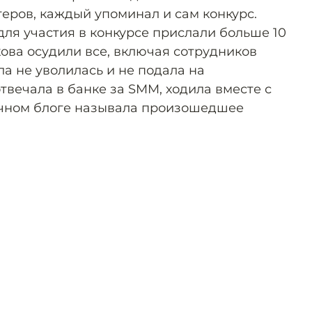
еров, каждый упоминал и сам конкурс.
для участия в конкурсе прислали больше 10
ова осудили все, включая сотрудников
ла не уволилась и не подала на
отвечала в банке за SMM, ходила вместе с
ичном блоге называла произошедшее