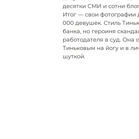
десятки СМИ и сотни блог
Итог — свои фотографии 
000 девушек. Стиль Тиньк
банка, но героиня сканда
работодателя в суд. Она 
Тиньковым на йогу и в л
шуткой.