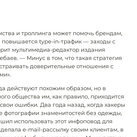
амства и троллинга может помочь брендам,
 повышается type-in-трафик — заходы с
орит мультимедиа-редактор издания
аев. — Минус в том, что такая стратегия
страивать доверительные отношения с
ми».
а действуют похожим образом, но в
ого общества им, как правило, приходится
свои ошибки. Два года назад, когда хакеры
е фотографии знаменитостей без одежды,
 решил использовать этот инфоповод для
делала e-mail-рассылку своим клиентам, в