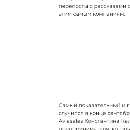
перепосты с рассказами о
этим самым компаниям.
Самый показательный и 
случился в конце сентяб
Aviasales Константина Ка
предпринимателя, которы