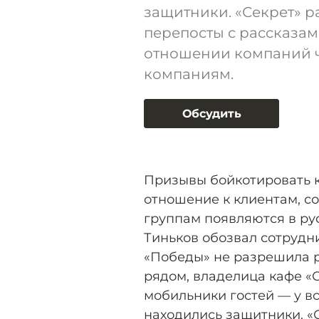
защитники. «Секрет» 
перепосты с рассказам
отношении компаний ч
компаниям.
Обсудить
Призывы бойкотировать к
отношение к клиентам, с
группам появляются в ру
Тиньков обозвал сотрудн
«Победы» не разрешила р
рядом, владелица кафе «
мобильники гостей — у 
находились защитники. «