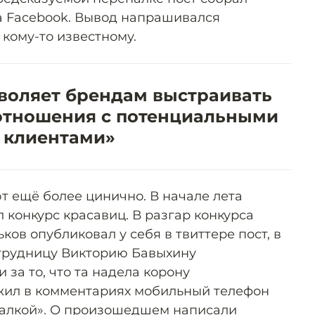
а Facebook. Вывод напрашивался
кому-то известному.
зволяет брендам выстраивать
отношения с потенциальными
клиентами»
т ещё более цинично. В начале лета
 конкурс красавиц. В разгар конкурса
ков опубликовал у себя в твиттере пост, в
отрудницу Викторию Бавыхину
за то, что та надела корону
жил в комментариях мобильный телефон
валкой». О произошедшем написали