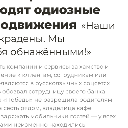
одят одиозные
родвижения
«Наши
украдены. Мы
бя обнажёнными!»
ь компании и сервисы за хамство и
ение к клиентам, сотрудникам или
являются в русскоязычных соцсетях
в обозвал сотрудницу своего банка
са «Победы» не разрешила родителям
 сесть рядом, владелица кафе
 заряжать мобильники гостей — у всех
ами неизменно находились