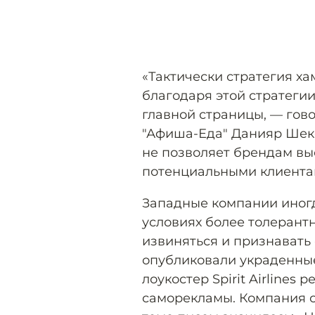
«Тактически стратегия х
благодаря этой стратегии
главной страницы, — гов
"Афиша-Еда" Данияр Шекеб
не позволяет брендам вы
потенциальными клиента
Западные компании иногд
условиях более толерантн
извиняться и признавать 
опубликовали украденны
лоукостер Spirit Airlines
саморекламы. Компания с