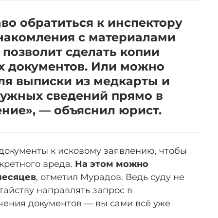
во обратиться к инспектору
накомления с материалами
 позволит сделать копии
 документов. Или можно
ля выписки из медкарты и
нужных сведений прямо в
ние», — объяснил юрист.
документы к исковому заявлению, чтобы
кретного вреда.
На этом можно
месяцев
, отметил Мурадов. Ведь суду не
тайству направлять запрос в
ения документов — вы сами всё уже