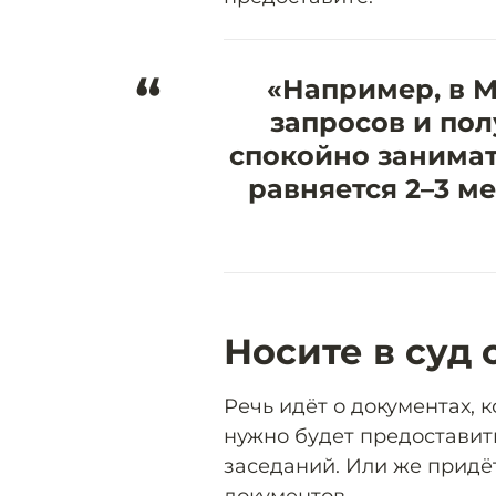
“
«Например, в 
запросов и пол
спокойно занимать
равняется 2–3 м
Носите в суд
Речь идёт о документах, 
нужно будет предоставит
заседаний. Или же придё
документов.