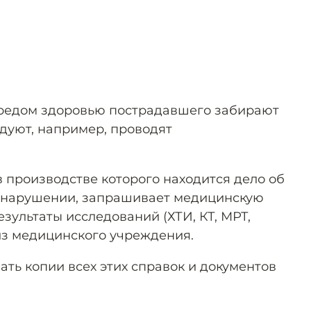
вредом здоровью пострадавшего забирают
едуют, например, проводят
 производстве которого находится дело об
нарушении, запрашивает медицинскую
езультаты исследований (ХТИ, КТ, МРТ,
из медицинского учреждения.
ать копии всех этих справок и документов