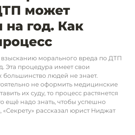
ДТП может
 на год. Как
процесс
о взысканию морального вреда по ДТП
д. Эта процедура имеет свои
х большинство людей не знает.
тоятельно не оформить медицинские
авить их суду, то процесс растянется
то ещё надо знать, чтобы успешно
 «Секрету» рассказал юрист Ниджат