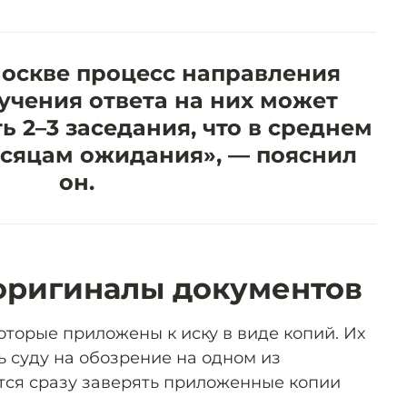
Москве процесс направления
учения ответа на них может
 2–3 заседания, что в среднем
есяцам ожидания», — пояснил
он.
 оригиналы документов
которые приложены к иску в виде копий. Их
ь суду на обозрение на одном из
тся сразу заверять приложенные копии