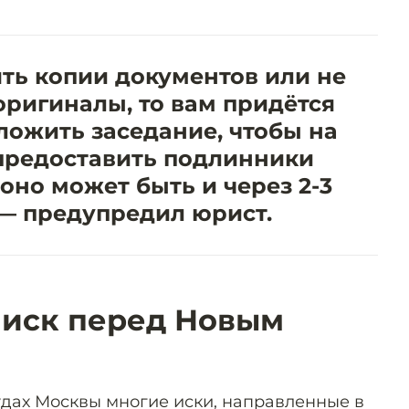
ять копии документов или не
оригиналы, то вам придётся
ложить заседание, чтобы на
редоставить подлинники
оно может быть и через 2-3
 — предупредил юрист.
 иск перед Новым
удах Москвы многие иски, направленные в