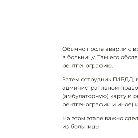
Обычно после аварии с 
в больницу. Там его обсл
рентгенографию.
Затем сотрудник ГИБДД, в
административном право
(амбулаторную) карту и р
рентгенографии и иное) 
На этом этапе важно сдел
из больницы.