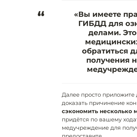
“
«Вы имеете пра
ГИБДД для оз
делами. Это
медицинских
обратиться д
получения 
медучрежде
Далее просто приложите 
доказать причинение кон
сэкономить несколько 
придётся по вашему хода
медучреждение для получ
предоставите.