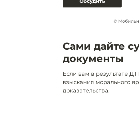
Обсудить
© Мобильн
Сами дайте с
документы
Если вам в результате ДТ
взыскания морального вр
доказательства.