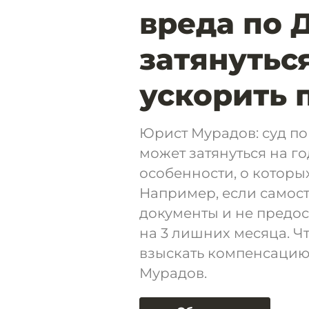
вреда по 
затянуться
ускорить 
Юрист Мурадов: суд п
может затянуться на го
особенности, о которы
Например, если самос
документы и не предост
на 3 лишних месяца. Ч
взыскать компенсацию,
Мурадов.