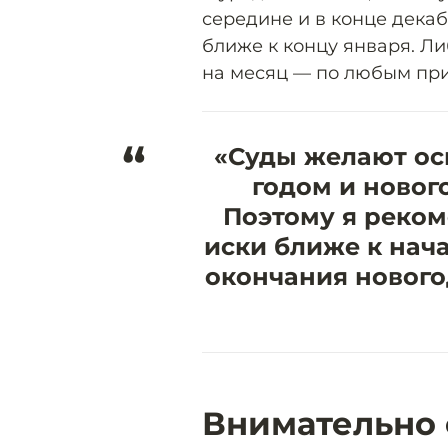
середине и в конце дека
ближе к концу января. Л
на месяц — по любым пр
“
«Суды желают ос
годом и ново
Поэтому я реком
иски ближе к нача
окончания нового
Внимательно 