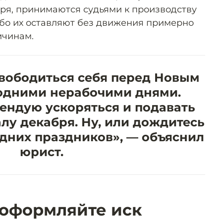
бря, принимаются судьями к производству
ибо их оставляют без движения примерно
ичинам.
вободиться себя перед Новым
годними нерабочими днями.
ендую ускоряться и подавать
лу декабря. Ну, или дождитесь
дних праздников», — объяснил
юрист.
оформляйте иск