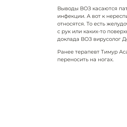
Выводы ВОЗ касаются пат
инфекции. А вот к нерес
относятся. То есть желу
с рук или каких-то повер
доклада ВОЗ вирусолог Д
Ранее терапевт Тимур А
переносить на ногах.