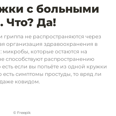
ужки с больными
 Что? Да!
и гриппа не распространяются через
ая организация здравоохранения в
: микробы, которые остаются на
 не способствуют распространению
 есть если вы попьёте из одной кружки
о есть симптомы простуды, то вряд ли
, даже ковидом.
© Freepik