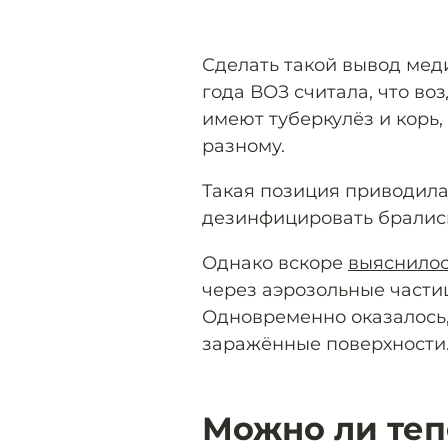
Сделать такой вывод мед
года ВОЗ считала, что в
имеют туберкулёз и корь,
разному.
Такая позиция приводила 
дезинфицировать бралис
Однако вскоре
выяснило
через аэрозольные частиц
Одновременно оказалось,
заражённые поверхности
Можно ли теп