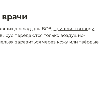
 врачи
лявших доклад для ВОЗ,
пришли к выводу
,
авирус передаются только воздушно-
ельзя заразиться через кожу или твёрдые