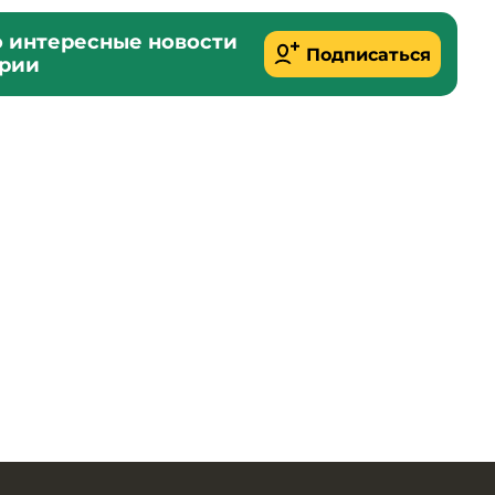
о интересные новости
Подписаться
ории