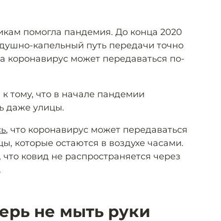
икам помогла пандемия. До конца 2020
оздушно-капельный путь передачи точно
 а коронавирус может передаваться по-
к тому, что в начале пандемии
ь даже улицы.
сь
, что коронавирус может передаваться
ы, которые остаются в воздухе часами.
 что ковид не распространяется через
.
ерь не мыть руки