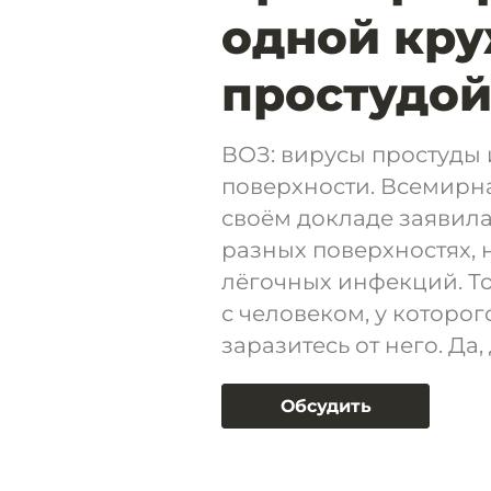
одной кр
простудой.
ВОЗ: вирусы простуды 
поверхности. Всемирн
своём докладе заявила
разных поверхностях,
лёгочных инфекций. То
с человеком, у которог
заразитесь от него. Да
Обсудить