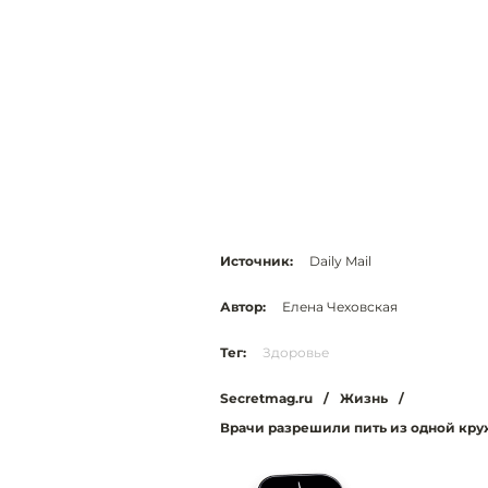
Источник:
Daily Mail
Автор:
Елена Чеховская
Тег:
Здоровье
Secretmag.ru
/
Жизнь
/
Врачи разрешили пить из одной круж