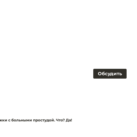
Обсудить
ки с больными простудой. Что? Да!