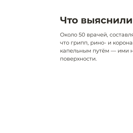
Что выяснили
Около 50 врачей, состав
что грипп, рино- и корон
капельным путём — ими н
поверхности.