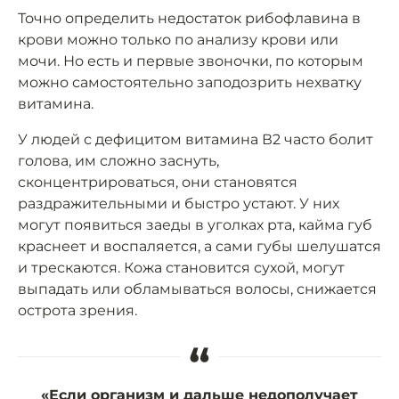
Точно определить недостаток рибофлавина в
крови можно только по анализу крови или
мочи. Но есть и первые звоночки, по которым
можно самостоятельно заподозрить нехватку
витамина.
У людей с дефицитом витамина В2 часто болит
голова, им сложно заснуть,
сконцентрироваться, они становятся
раздражительными и быстро устают. У них
могут появиться заеды в уголках рта, кайма губ
краснеет и воспаляется, а сами губы шелушатся
и трескаются. Кожа становится сухой, могут
выпадать или обламываться волосы, снижается
острота зрения.
“
«Если организм и дальше недополучает