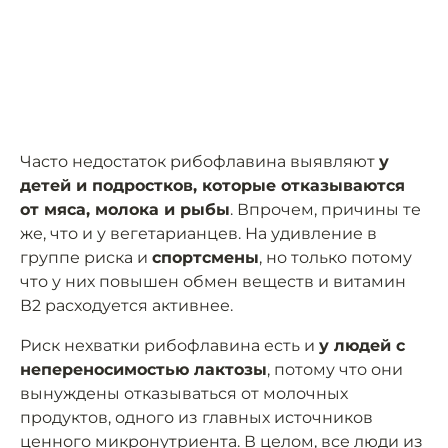
Часто недостаток рибофлавина выявляют
у
детей и подростков, которые отказываются
от мяса, молока и рыбы
. Впрочем, причины те
же, что и у вегетарианцев. На удивление в
группе риска и
спортсмены
, но только потому
что у них повышен обмен веществ и витамин
В2 расходуется активнее.
Риск нехватки рибофлавина есть и
у людей с
непереносимостью лактозы
, потому что они
вынуждены отказываться от молочных
продуктов, одного из главных источников
ценного микронутриента. В целом, все люди из