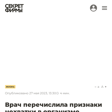
a
A
ЖИЗНЬ
Опубликовано
27 мая 2023, 13:30
4
мин.
Врач перечислила признаки
нехватки в организме