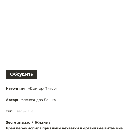
Обсудить
Источник:
«Доктор Питер»
Автор:
Александра Лашко
Тег:
Здоровье
Secretmag.ru
/
Жизнь
/
Врач перечислила признаки нехватки в организме витамина