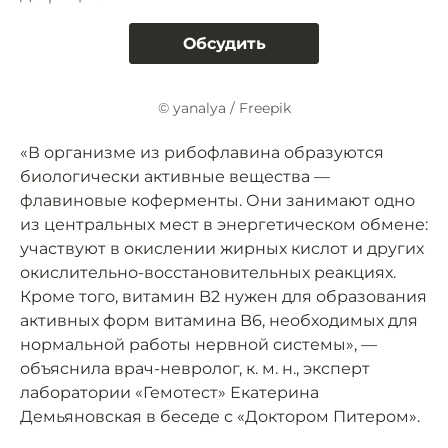
Обсудить
© yanalya / Freepik
«В организме из рибофлавина образуются
биологически активные вещества —
флавиновые коферменты. Они занимают одно
из центральных мест в энергетическом обмене:
участвуют в окислении жирных кислот и других
окислительно-восстановительных реакциях.
Кроме того, витамин B2 нужен для образования
активных форм витамина B6, необходимых для
нормальной работы нервной системы», —
объяснила врач-невролог, к. м. н., эксперт
лаборатории «Гемотест» Екатерина
Демьяновская в беседе с «Доктором Питером».