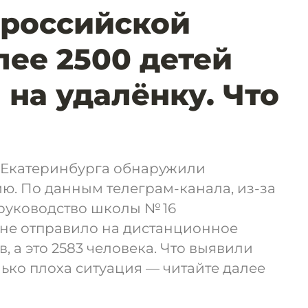
 российской
лее 2500 детей
 на удалёнку. Что
л Екатеринбурга обнаружили
ю. По данным телеграм-канала, из-за
уководство школы № 16
не отправило на дистанционное
, а это 2583 человека. Что выявили
ько плоха ситуация — читайте далее