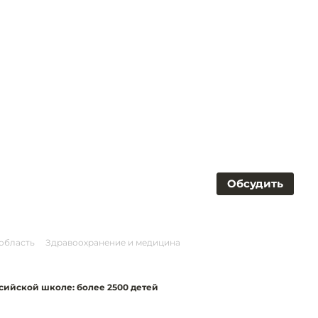
Обсудить
область
Здравоохранение и медицина
сийской школе: более 2500 детей