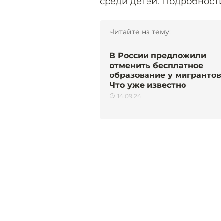
среди детей. Подробност
Читайте на тему:
В России предложили
отменить бесплатное
образование у мигрантов
Что уже известно
14.09.24