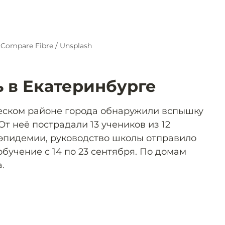
 Compare Fibre / Unsplash
ь в Екатеринбурге
еском районе города обнаружили вспышку
т неё пострадали 13 учеников из 12
 эпидемии, руководство школы отправило
обучение с 14 по 23 сентября. По домам
.