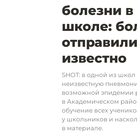
болезни в
школе: бо
отправили
известно
SHOT: в одной из шко
неизвестную пневмони
возможной эпидемии р
в Академическом райо
обучение всех учеников
у школьников и наскол
в материале.