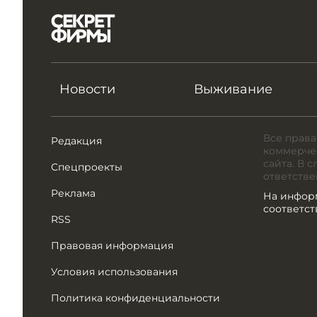
Новости
Выживание
Все права
Редакция
коммерчес
сайта. В 
Спецпроекты
ответстве
Реклама
На инфор
соответс
RSS
Правовая информация
Условия использования
Политика конфиденциальности