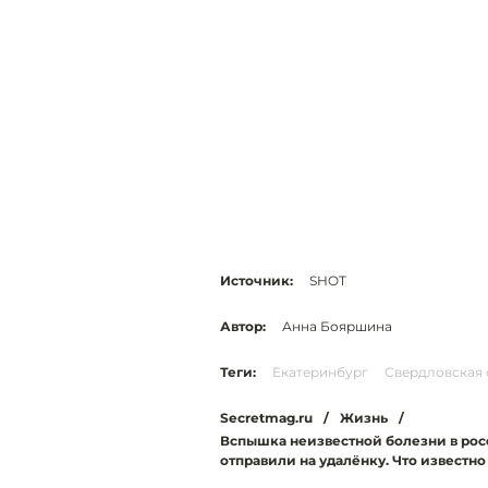
Источник:
SHOT
Автор:
Анна Бояршина
Теги:
Екатеринбург
Свердловская 
Secretmag.ru
/
Жизнь
/
Вспышка неизвестной болезни в рос
отправили на удалёнку. Что известно