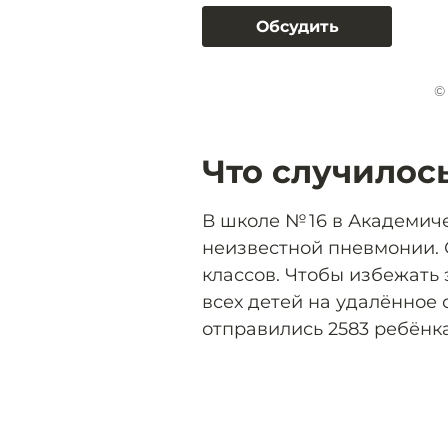
Обсудить
©
Что случилос
В школе № 16 в Академич
неизвестной пневмонии. О
классов. Чтобы избежать
всех детей на удалённое 
отправились 2583 ребёнка