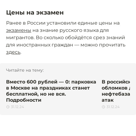
Цены на экзамен
Ранее в России установили единые цены на
экзамены
на знание русского языка для
мигрантов. Во сколько обойдётся срез знаний
для иностранных граждан — можно прочитать
здесь
.
Читайте на тему:
Вместо 600 рублей — 0: парковка
В российско
в Москве на праздниках станет
обломков др
бесплатной, но не вся.
нефтебаза. 
Подробности
атак
31.12.24
31.12.24