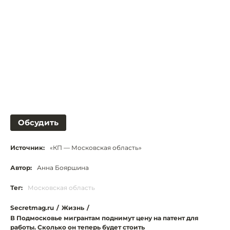
Обсудить
Источник:
«КП — Московская область»
Автор:
Анна Бояршина
Тег:
Московская область
Secretmag.ru
/
Жизнь
/
В Подмосковье мигрантам поднимут цену на патент для
работы. Сколько он теперь будет стоить