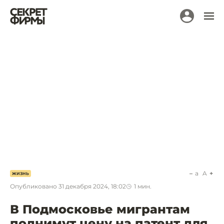
a
A
ЖИЗНЬ
Опубликовано
31 декабря 2024, 18:02
1
мин.
В Подмосковье мигрантам
поднимут цену на патент для