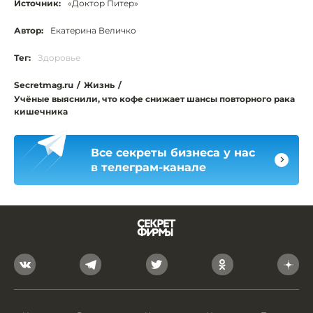
Источник:
«Доктор Питер»
Автор:
Екатерина Величко
Тег:
Здоровье
Secretmag.ru
/
Жизнь
/
Учёные выяснили, что кофе снижает шансы повторного рака
кишечника
Все секреты бизнеса у нас
в телеграм-канале