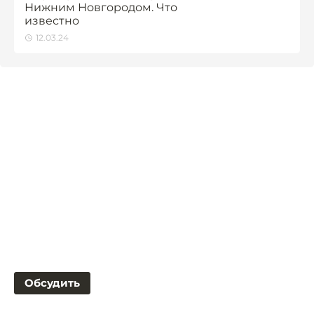
Нижним Новгородом. Что
известно
12.03.24
Обсудить