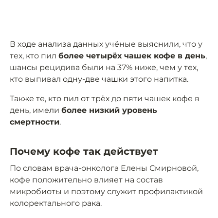
В ходе анализа данных учёные выяснили, что у
тех, кто пил
более четырёх чашек кофе в день
,
шансы рецидива были на 37% ниже, чем у тех,
кто выпивал одну-две чашки этого напитка.
Также те, кто пил от трёх до пяти чашек кофе в
день, имели
более низкий уровень
смертности
.
Почему кофе так действует
По словам врача-онколога Елены Смирновой,
кофе положительно влияет на состав
микробиоты и поэтому служит профилактикой
колоректального рака.