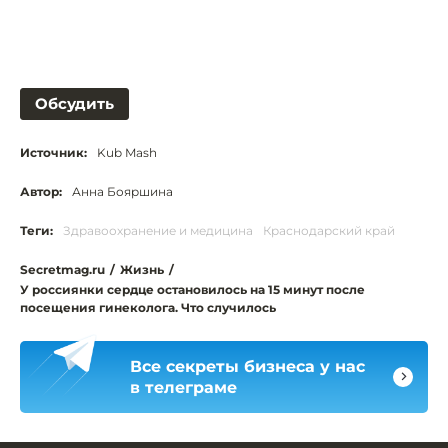
Обсудить
Источник:
Kub Mash
Автор:
Анна Бояршина
Теги:
Здравоохранение и медицина
Краснодарский край
Secretmag.ru
/
Жизнь
/
У россиянки сердце остановилось на 15 минут после
посещения гинеколога. Что случилось
Все секреты бизнеса у нас
в телеграме