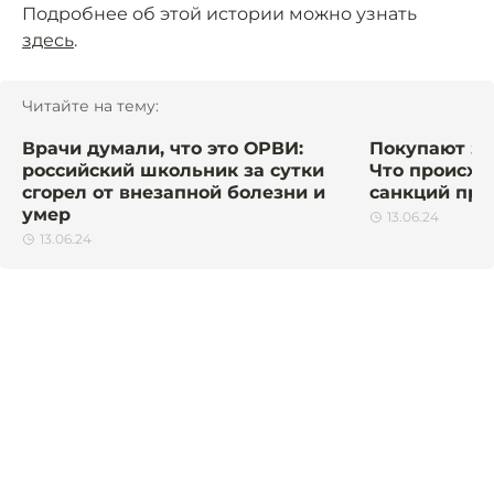
Подробнее об этой истории можно узнать
здесь
.
Читайте на тему:
Врачи думали, что это ОРВИ:
Покупают за 
российский школьник за сутки
Что происхо
сгорел от внезапной болезни и
санкций пр
умер
13.06.24
13.06.24