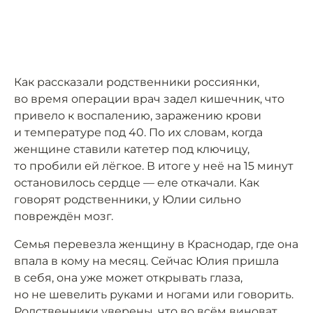
Как рассказали родственники россиянки,
во время операции врач задел кишечник, что
привело к воспалению, заражению крови
и температуре под 40. По их словам, когда
женщине ставили катетер под ключицу,
то пробили ей лёгкое. В итоге у неё на 15 минут
остановилось сердце — еле откачали. Как
говорят родственники, у Юлии сильно
повреждён мозг.
Семья перевезла женщину в Краснодар, где она
впала в кому на месяц. Сейчас Юлия пришла
в себя, она уже может открывать глаза,
но не шевелить руками и ногами или говорить.
Родственники уверены, что во всём виноват