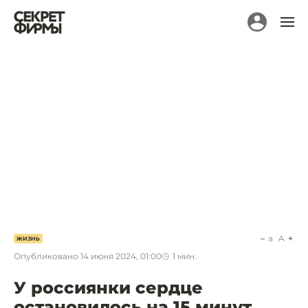
a
A
ЖИЗНЬ
Опубликовано
14 июня 2024, 01:00
1
мин.
У россиянки сердце
остановилось на 15 минут