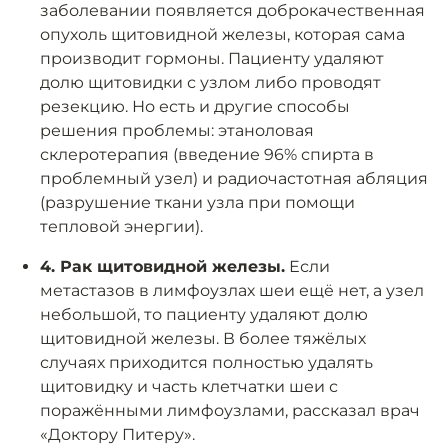
заболевании появляется доброкачественная
опухоль щитовидной железы, которая сама
производит гормоны. Пациенту удаляют
долю щитовидки с узлом либо проводят
резекцию. Но есть и другие способы
решения проблемы: этаноловая
склеротерапия (введение 96% спирта в
проблемный узел) и радиочастотная абляция
(разрушение ткани узла при помощи
тепловой энергии).
4. Рак щитовидной железы.
Если
метастазов в лимфоузлах шеи ещё нет, а узел
небольшой, то пациенту удаляют долю
щитовидной железы. В более тяжёлых
случаях приходится полностью удалять
щитовидку и часть клетчатки шеи с
поражёнными лимфоузлами, рассказал врач
«Доктору Питеру».