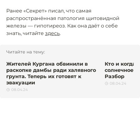
Ранее «Секрет» писал, что самая
распространённая патология щитовидной
железы — гипотиреоз. Как она даёт о себе
знать, читайте
здесь
.
Читайте на тему:
Жителей Кургана обвинили в
Кто и когда
раскопке дамбы ради халявного
солнечное з
грунта. Теперь их готовят к
Разбор
эвакуации
08.04.24
08.04.24