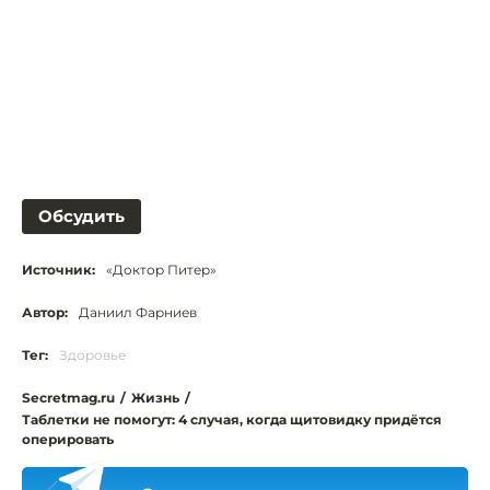
Обсудить
Источник:
«Доктор Питер»
Автор:
Даниил Фарниев
Тег:
Здоровье
Secretmag.ru
/
Жизнь
/
Таблетки не помогут: 4 случая, когда щитовидку придётся
оперировать