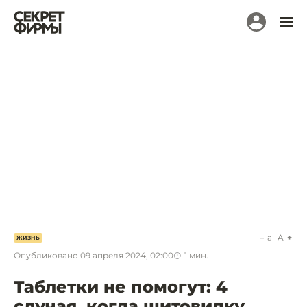
a
A
ЖИЗНЬ
Опубликовано
09 апреля 2024, 02:00
1
мин.
Таблетки не помогут: 4
случая, когда щитовидку