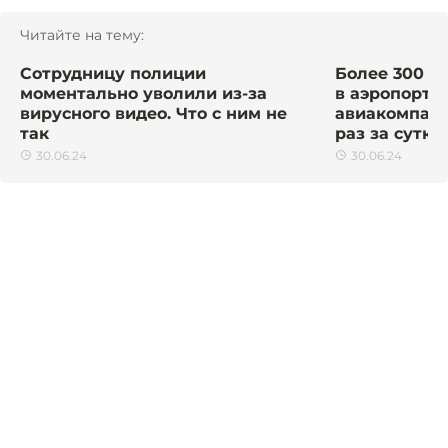
Читайте на тему:
Сотрудницу полиции
Более 300 р
моментально уволили из-за
в аэропорту 
вирусного видео. Что с ним не
авиакомпани
так
раз за сутки
30.06.24
30.06.24