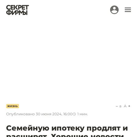
a
A
ЖИЗНЬ
Опубликовано
30 июня 2024, 16:00
1
мин.
Семейную ипотеку продлят и
расширят. Хорошие новости