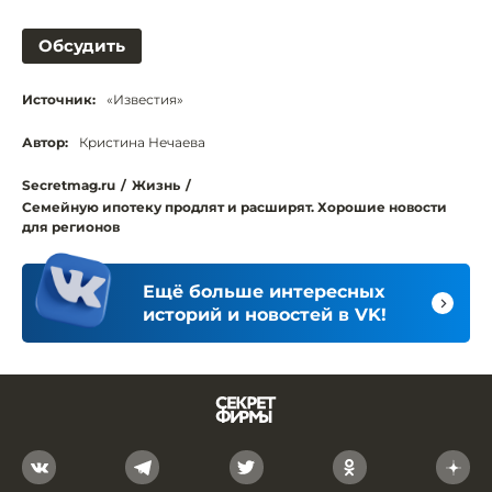
Обсудить
Источник:
«Известия»
Автор:
Кристина Нечаева
Secretmag.ru
/
Жизнь
/
Семейную ипотеку продлят и расширят. Хорошие новости
для регионов
Ещё больше интересных
историй и новостей в VK!