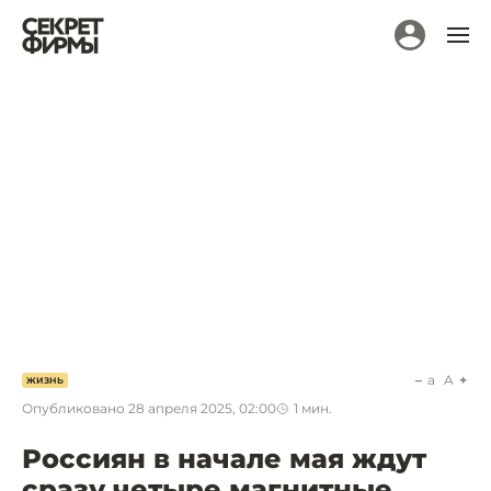
a
A
ЖИЗНЬ
Опубликовано
28 апреля 2025, 02:00
1
мин.
Россиян в начале мая ждут
сразу четыре магнитные