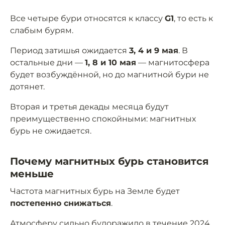
Все четыре бури относятся к классу
G1
, то есть к
слабым бурям.
Период затишья ожидается
3, 4 и 9 мая
. В
остальные дни —
1, 8 и 10 мая
— магнитосфера
будет возбуждённой, но до магнитной бури не
дотянет.
Вторая и третья декады месяца будут
преимущественно спокойными: магнитных
бурь не ожидается.
Почему магнитных бурь становится
меньше
Частота магнитных бурь на Земле будет
постепенно снижаться
.
Атмосферу сильно будоражило в течение 2024