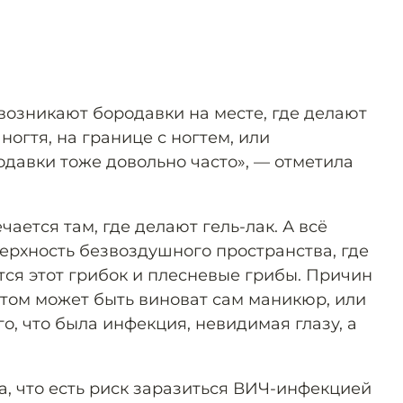
 возникают бородавки на месте, где делают
ногтя, на границе с ногтем, или
давки тоже довольно часто», — отметила
чается там, где делают гель-лак. А всё
верхность безвоздушного пространства, где
ся этот грибок и плесневые грибы. Причин
этом может быть виноват сам маникюр, или
го, что была инфекция, невидимая глазу, а
а, что есть риск заразиться ВИЧ-инфекцией