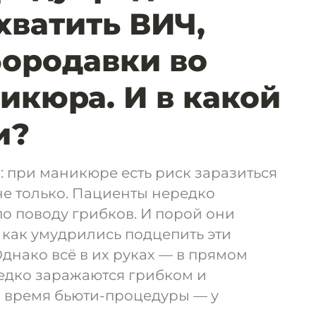
хватить ВИЧ,
бородавки во
икюра. И в какой
и?
 при маникюре есть риск заразиться
не только. Пациенты нередко
о поводу грибков. И порой они
 как умудрились подцепить эти
днако всё в их руках — в прямом
дко заражаются грибком и
 время бьюти-процедуры — у