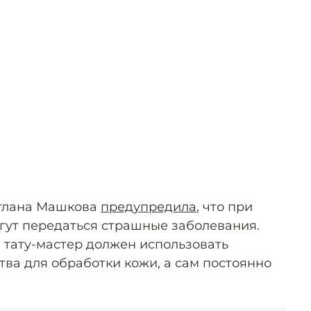
тлана Машкова
предупредила
, что при
гут передаться страшные заболевания.
, тату-мастер должен использовать
а для обработки кожи, а сам постоянно