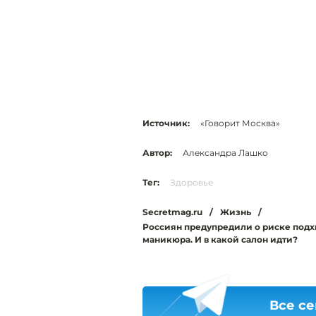
Источник:
«Говорит Москва»
Автор:
Александра Лашко
Тег:
Здоровье
Secretmag.ru
/
Жизнь
/
Россиян предупредили о риске подхв
маникюра. И в какой салон идти?
Все се