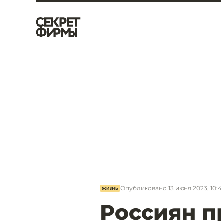
Опубликовано
13 июня 2023, 10:
ЖИЗНЬ
Россиян п