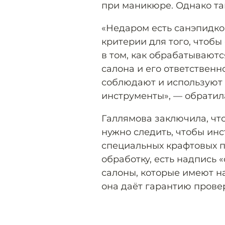
при маникюре. Однако та
«Недаром есть санэпидко
критерии для того, чтобы
в том, как обрабатываютс
салона и его ответствен
соблюдают и используют
инструменты», — обратил
Галлямова заключила, чт
нужно следить, чтобы ин
специальных крафтовых п
обработку, есть надпись 
салоны, которые имеют н
она даёт гарантию прове