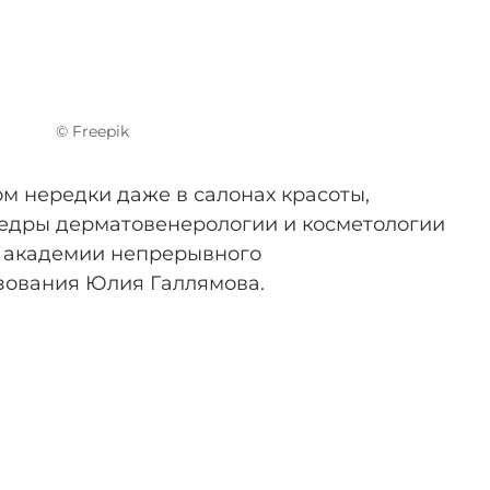
© Freepik
м нередки даже в салонах красоты,
едры дерматовенерологии и косметологии
 академии непрерывного
зования Юлия Галлямова.