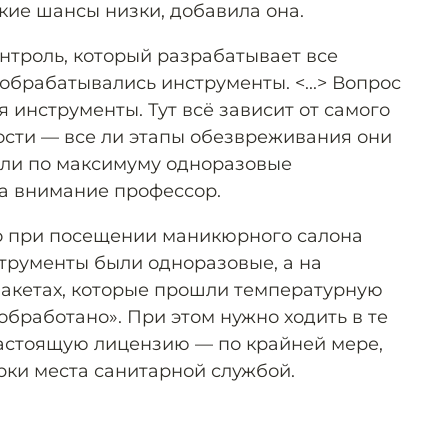
кие шансы низки, добавила она.
нтроль, который разрабатывает все
 обрабатывались инструменты. <...> Вопрос
я инструменты. Тут всё зависит от самого
ности — все ли этапы обезвреживания они
 ли по максимуму одноразовые
а внимание профессор.
о при посещении маникюрного салона
струменты были одноразовые, а на
акетах, которые прошли температурную
«обработано». При этом нужно ходить в те
астоящую лицензию — по крайней мере,
рки места санитарной службой.