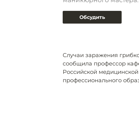
маникюрного мастера.
Обсудить
Случаи заражения грибко
сообщила профессор каф
Российской медицинской
профессионального обра