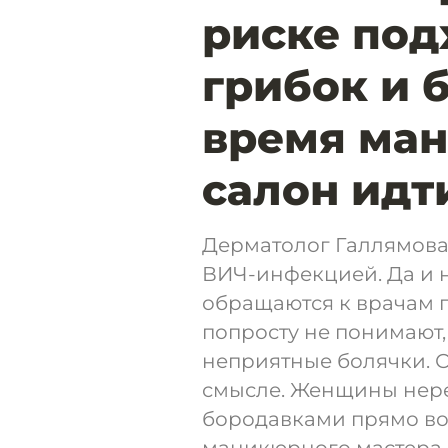
риске под
грибок и 
время ман
салон идт
Дерматолог Галлямова:
ВИЧ-инфекцией. Да и 
обращаются к врачам п
попросту не понимают,
неприятные болячки. О
смысле. Женщины нере
бородавками прямо во