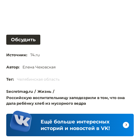
Обсудить
Источник:
74.ru
Автор:
Елена Чеховская
Тег:
Челябинская область
Secretmag.ru
/
Жизнь
/
Российскую воспитательницу заподозрили в том, что она
дала ребёнку хлеб из мусорного ведра
Ещё больше интересных
историй и новостей в VK!