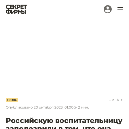
a
A
ЖИЗНЬ
Опубликовано
20 октября 2023, 01:00
2
мин.
Российскую воспитательницу
заподозрили в том, что она