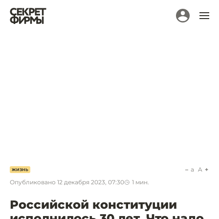
a
A
ЖИЗНЬ
Опубликовано
12 декабря 2023, 07:30
1
мин.
Российской конституции
исполнилось 30 лет. Что надо