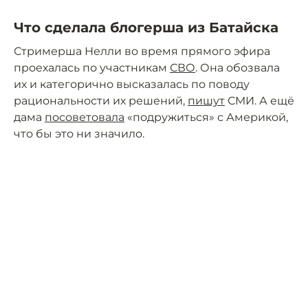
Что сделала блогерша из Батайска
Стримерша Нелли во время прямого эфира
проехалась по участникам
СВО
. Она обозвала
их и категорично высказалась по поводу
рациональности их решений,
пишут
СМИ. А ещё
дама
посоветовала
«подружиться» с Америкой,
что бы это ни значило.