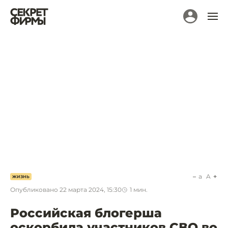
a
A
ЖИЗНЬ
Опубликовано
22 марта 2024, 15:30
1
мин.
Российская блогерша
оскорбила участников СВО во