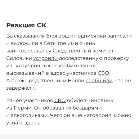
Реакция СК
Высказывания блогерши подписчики записали
и выложили в Сеть, где ими очень
заинтересовался
Следственный комитет
.
Силовики
устроили
доследственную проверку
из-за публичных оскорбительных
высказываний в адрес участников
СВО
.
А позже родственники Нелли
сообщили
, что её
задержали.
Ранее участников
СВО
обидел чиновник
из Перми. Он обозвал их бездарями
и алкоголиками. Чего он ещё наговорил, можно
узнать
здесь
.