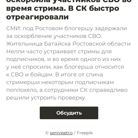
время стрима. В СК быстро
отреагировали
СМИ: под Ростовом блогершу задержали
за оскорбление участников СВО.
Жительница Батайска Ростовской области
Нелли часто устраивает стримы для
подписчиков, и во время одного из них
у неё спросили, как блогерша относится
к СВО и бойцам. В итоге от спича
стримерши некоторым подписчикам
поплохело, а сотрудники СК справедливо
решили устроить проверку.
Обсудить
©
senivpetro
/ Freepik