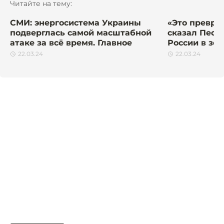
Читайте на тему:
СМИ: энергосистема Украины
«Это преврат
подверглась самой масштабной
сказал Песк
атаке за всё время. Главное
России в зо
22.03.24
22.03.24