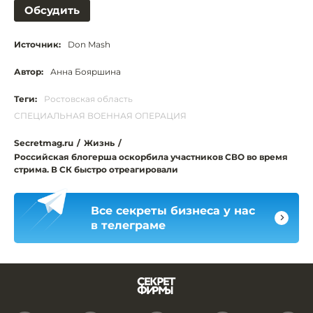
Обсудить
Источник:
Don Mash
Автор:
Анна Бояршина
Теги:
Ростовская область
СПЕЦИАЛЬНАЯ ВОЕННАЯ ОПЕРАЦИЯ
Secretmag.ru
/
Жизнь
/
Российская блогерша оскорбила участников СВО во время
стрима. В СК быстро отреагировали
Все секреты бизнеса у нас
в телеграме