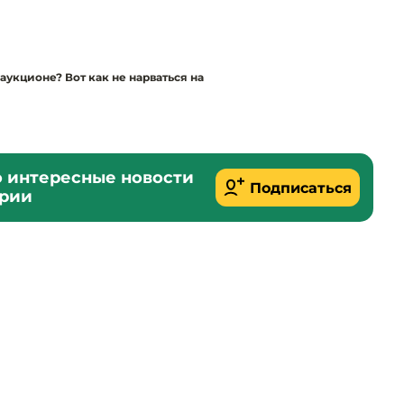
укционе? Вот как не нарваться на
о интересные новости
Подписаться
ории