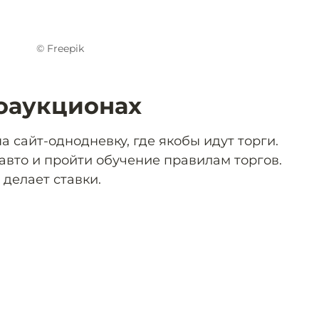
© Freepik
тоаукционах
 сайт-однодневку, где якобы идут торги.
авто и пройти обучение правилам торгов.
 делает ставки.