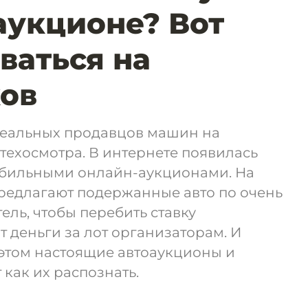
аукционе? Вот
ваться на
ов
 реальных продавцов машин на
 техосмотра. В интернете появилась
обильными онлайн-аукционами. На
предлагают подержанные авто по очень
ель, чтобы перебить ставку
т деньги за лот организаторам. И
и этом настоящие автоаукционы и
 как их распознать.