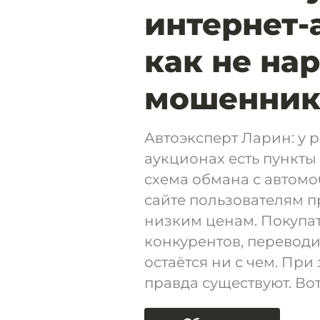
интернет-
как не нар
мошенник
Автоэксперт Ларин: у
аукционах есть пункты
схема обмана с автом
сайте пользователям 
низким ценам. Покупат
конкурентов, переводи
остаётся ни с чем. Пр
правда существуют. Вот