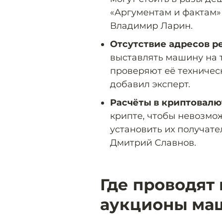
«Аргументам и фактам»
Владимир Ларин.
Отсутствие адресов р
выставлять машину на 
проверяют её техничес
добавил эксперт.
Расчёты в криптовалю
крипте, чтобы невозмож
установить их получате
Дмитрий Славнов.
Где проводят
аукционы ма