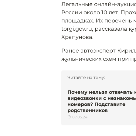
Легальные онлайн-аукци
России около 10 лет. Про
площадках. Их перечень 
torgi.gov.ru, рассказала
Храпунова.
Ранее автоэксперт Кири
жульнических схем при п
Читайте на тему:
Почему нельзя отвечать 
видеозвонки с незнаком
номеров? Подставите
родственников
07.05.24