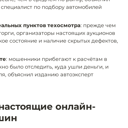
 специалист по подбору автомобилей
еальных пунктов техосмотра
: прежде чем
торги, организаторы настоящих аукционов
кое состояние и наличие скрытых дефектов,
те
: мошенники прибегают к расчётам в
но было отследить, куда ушли деньги, и
ля, объяснил изданию автоэксперт
 настоящие онлайн-
шин