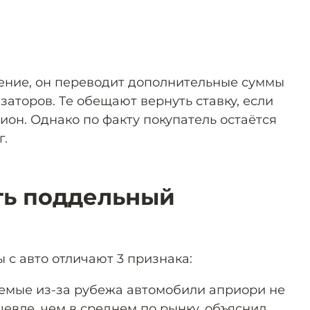
ение, он переводит дополнительные суммы
аторов. Те обещают вернуть ставку, если
ион. Однако по факту покупатель остаётся
г.
ть поддельный
с авто отличают 3 признака:
яемые из-за рубежа автомобили априори не
шевле, чем в среднем по рынку, объяснил