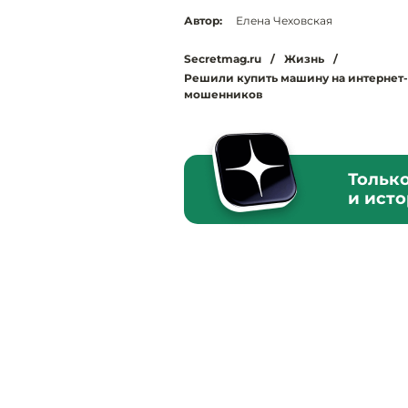
Автор:
Елена Чеховская
Secretmag.ru
/
Жизнь
/
Решили купить машину на интернет-а
мошенников
Тольк
и ист