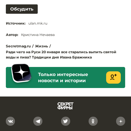
Обсудить
Источник:
ulan.mk.ru
Автор:
Кристина Нечаева
Secretmag.ru
/
Жизнь
/
Ради чего на Руси 20 января все старались выпить святой
воды и пива? Традиции дня Ивана Бражника
Только интересные
новости и истории