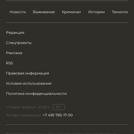
Новости
Выживание
Криминал
Истории
Технологии
Редакция
Спецпроекты
Реклама
RSS
Правовая информация
Условия использования
Политика конфиденциальности
«Секрет фирмы», 2026 г.
18+
Телефон редакции:
+7 495 785-17-00
Все права защищены. Полное или частичное копирование