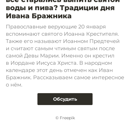
воды и пива? Традиции дня
Ивана Бражника
Православные верующие 20 января
вспоминают святого Иоанна Крестителя.
Также его называют Иоанном Предтечей
и считают самым чтимым святым после
самой Девы Марии. Именно он крестил
в Иордане Иисуса Христа. В народном
календаре этот день отмечен как Иван
Бражник. Рассказываем самое интересное
о нём.
Обсудить
© Freepik