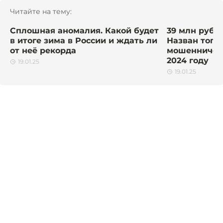
Читайте на тему:
Сплошная аномалия. Какой будет
39 млн рубл
в итоге зима в России и ждать ли
Назван топ 
от неё рекорда
мошенничест
2024 году
19.01.25
19.01.25