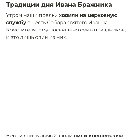
Традиции дня Ивана Бражника
Утром наши предки
ходили на церковную
службу
в честь Собора святого Иоанна
Крестителя. Ему
посвящено
семь праздников,
и это лишь один из них.
Вернувшись домой, люди
пили крещенскую