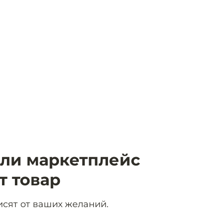
сли маркетплейс
т товар
исят от ваших желаний.