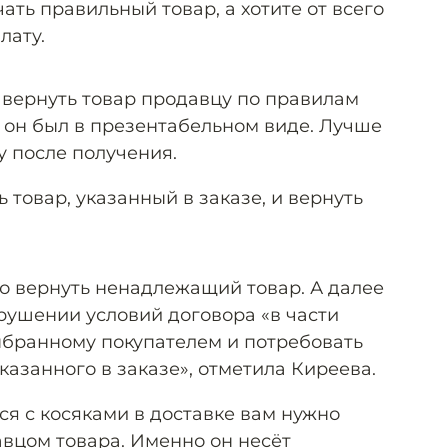
ать правильный товар, а хотите от всего
лату.
о вернуть товар продавцу по правилам
ы он был в презентабельном виде. Лучше
у после получения.
 товар, указанный в заказе, и вернуть
но вернуть ненадлежащий товар. А далее
рушении условий договора «в части
ыбранному покупателем и потребовать
казанного в заказе», отметила Киреева.
ся с косяками в доставке вам нужно
авцом товара. Именно он несёт