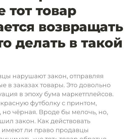
 тот товар
ается возвращать
то делать в такой
вцы нарушают закон, отправляя
е в заказах товары. Это довольно
ация в эпоху бума маркетплейсов.
 красную футболку с принтом,
 но чёрная. Вроде бы мелочь, но,
ушил закон. Как действовать
и имеют ли право продавцы