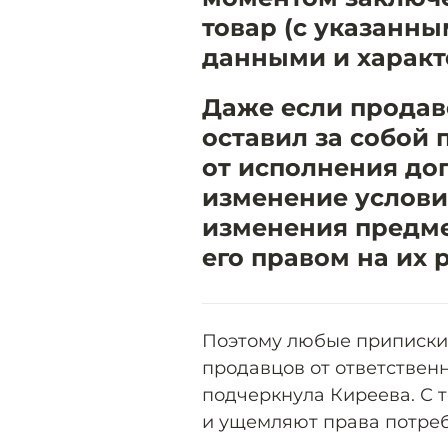
товар (с указанны
данными и характ
Даже если продав
оставил за собой 
от исполнения до
изменение услови
изменения предмет
его правом на их 
Поэтому любые приписки
продавцов от ответственн
подчеркнула Киреева. С 
и ущемляют права потреб