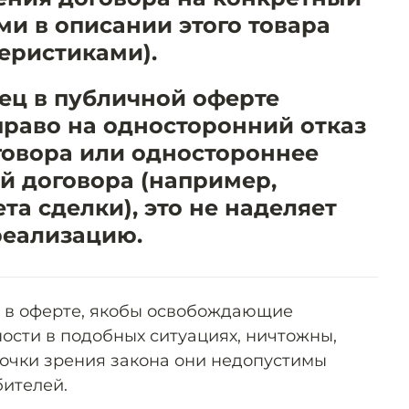
ми в описании этого товара
еристиками).
ец в публичной оферте
право на односторонний отказ
говора или одностороннее
й договора (например,
а сделки), это не наделяет
реализацию.
 в оферте, якобы освобождающие
ости в подобных ситуациях, ничтожны,
точки зрения закона они недопустимы
ителей.