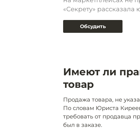
на маркетплейсах не п
«Секрету» рассказала 
Обсудить
Имеют ли прав
товар
Продажа товара, не указа
По словам Юриста Киреев
требовать от продавца п
был в заказе.