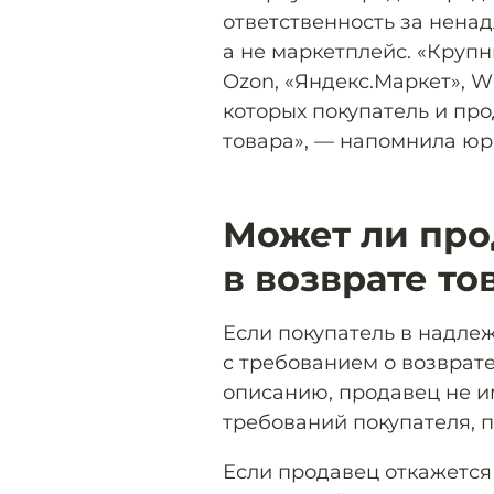
ответственность за нена
а не маркетплейс. «Круп
Ozon, «Яндекс.Маркет», W
которых покупатель и пр
товара», — напомнила юр
Может ли про
в возврате то
Если покупатель в надле
с требованием о возврат
описанию, продавец не и
требований покупателя, п
Если продавец откажется