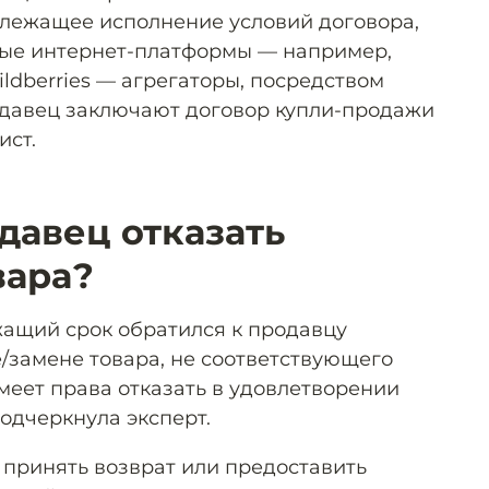
длежащее исполнение условий договора,
ные интернет-платформы — например,
ildberries — агрегаторы, посредством
одавец заключают договор купли-продажи
ист.
давец отказать
вара?
жащий срок обратился к продавцу
е/замене товара, не соответствующего
меет права отказать в удовлетворении
одчеркнула эксперт.
 принять возврат или предоставить