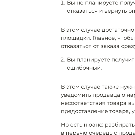
Вы не планируете получ
отказаться и вернуть оп
В этом случае достаточн
площадки. Главное, чтоб
отказаться от заказа сраз
Вы планируете получить
ошибочный.
В этом случае также нуж
уведомить продавца о на
несоответствия товара в
предоставление товара, у
Но есть нюанс: разбирать
в первую очередь с прод