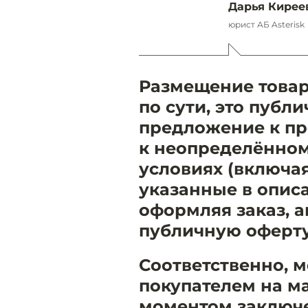
Дарья Кирее
юрист АБ Asterisk
Размещение товар
по сути, это публи
предложение к п
к неопределённом
условиях (включа
указанные в описа
оформляя заказ, а
публичную оферту
Соответственно, 
покупателем на м
моментом заключе