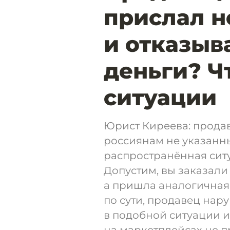
прислал не
и отказыв
деньги? Ч
ситуации
Юрист Киреева: прода
россиянам не указанны
распространённая ситу
Допустим, вы заказали
а пришла аналогичная,
по сути, продавец нар
в подобной ситуации 