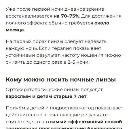
Уже после первой ночи дневное зрение
восстанавливается
на 70–75%
. Для достижения
полного эффекта обычно требуется
около
месяца
.
На первых порах линзы следует надевать
каждую ночь. Если терапия показывает
устойчивый результат, частоту ношения можно
снизить до одного раза в 2–3 ночи.
Кому можно носить ночные линзы
Ортокератологические линзы подходят
взрослым и детям старше 7 лет
.
Причём у детей и подростков метод показывает
действительно впечатляющие результаты —
считается, что это
самый эффективный способ
торможения прогрессирования близорукости
.