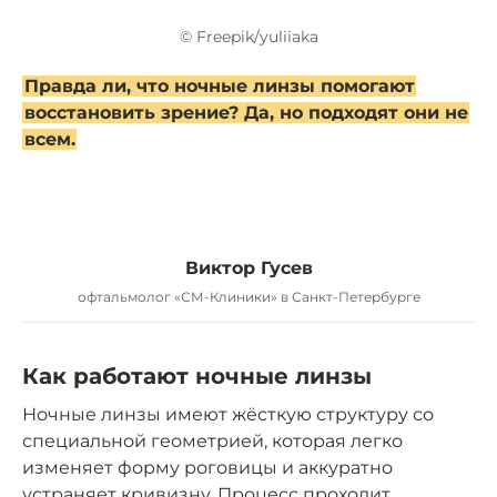
© Freepik/yuliiaka
Правда ли, что ночные линзы помогают
восстановить зрение? Да, но подходят они не
всем.
Виктор Гусев
офтальмолог «СМ-Клиники» в Санкт-Петербурге
Как работают ночные линзы
Ночные линзы имеют жёсткую структуру со
специальной геометрией, которая легко
изменяет форму роговицы и аккуратно
устраняет кривизну. Процесс проходит