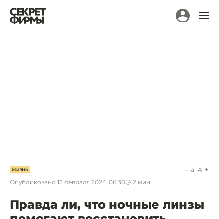
a
A
ЖИЗНЬ
Опубликовано
13 февраля 2024, 06:30
2
мин.
Правда ли, что ночные линзы
помогают восстановить