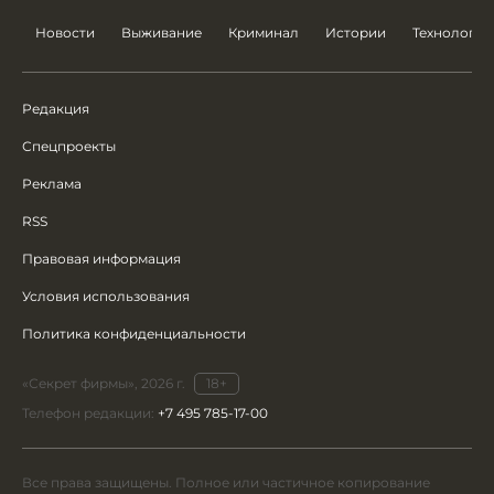
Новости
Выживание
Криминал
Истории
Технологии
Редакция
Спецпроекты
Реклама
RSS
Правовая информация
Условия использования
Политика конфиденциальности
«Секрет фирмы», 2026 г.
18+
Телефон редакции:
+7 495 785-17-00
Все права защищены. Полное или частичное копирование