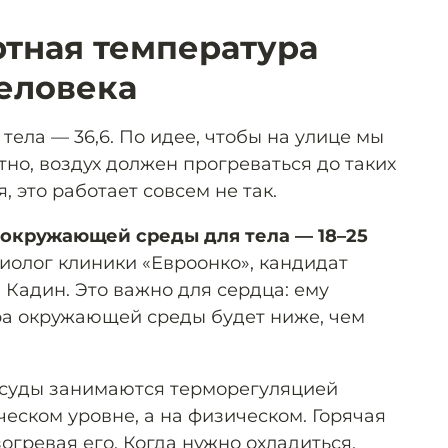
тная температура
человека
ела — 36,6. По идее, чтобы на улице мы
но, воздух должен прогреваться до таких
, это работает совсем не так.
окружающей среды для тела — 18–25
иолог клиники «Евроонко», кандидат
 Кадин. Это важно для сердца: ему
ра окружающей среды будет ниже, чем
осуды занимаются терморегуляцией
ческом уровне, а на физическом. Горячая
зогревая его. Когда нужно охладиться,