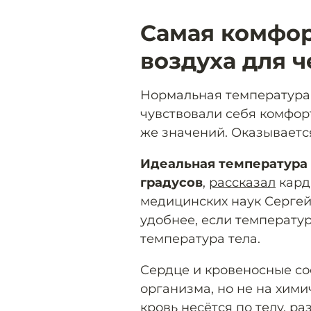
Самая комфор
воздуха для 
Нормальная температура т
чувствовали себя комфорт
же значений. Оказывается
Идеальная температура 
градусов
,
рассказал
кард
медицинских наук Сергей
удобнее, если температу
температура тела.
Сердце и кровеносные с
организма, но не на хими
кровь несётся по телу, ра