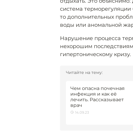
отдыхать. Это объяснимо:
система терморегуляции б
то дополнительных пробл
воды или аномальной жа
Нарушение процесса терм
нехорошим последствиям
гипертоническому кризу.
Читайте на тему:
Чем опасна почечная
инфекция и как её
лечить. Рассказывает
врач
14.09.23