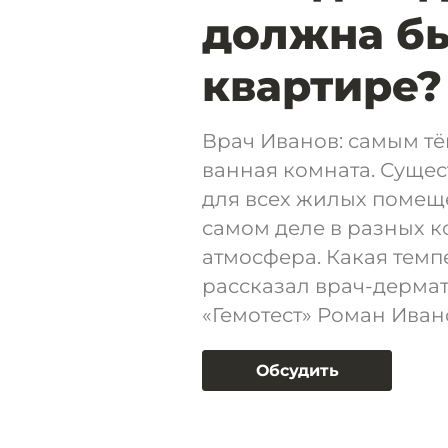
должна бы
квартире?
Врач Иванов: самым т
ванная комната. Сущес
для всех жилых помеще
самом деле в разных к
атмосфера. Какая темп
рассказал врач-дерма
«Гемотест» Роман Иван
Обсудить