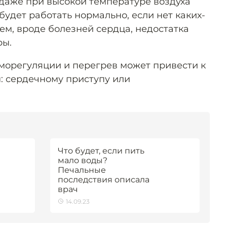
 даже при высокой температуре воздуха
удет работать нормально, если нет каких-
ем, вроде болезней сердца, недостатка
ры.
орегуляции и перегрев может привести к
: сердечному приступу или
Что будет, если пить
мало воды?
Печальные
последствия описала
врач
14.09.23