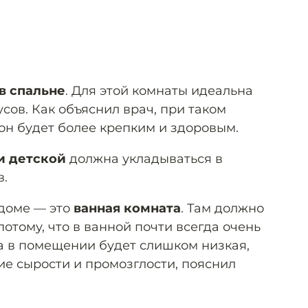
в спальне
. Для этой комнаты идеальна
усов. Как объяснил врач, при таком
н будет более крепким и здоровым.
и детской
должна укладываться в
в.
 доме — это
ванная комната
. Там должно
потому, что в ванной почти всегда очень
а в помещении будет слишком низкая,
е сырости и промозглости, пояснил