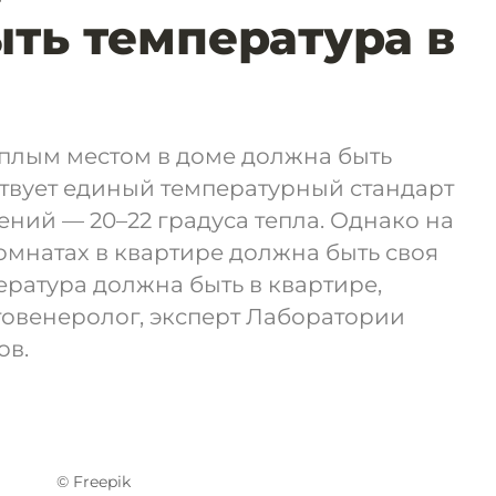
ть температура в
ёплым местом в доме должна быть
твует единый температурный стандарт
ний — 20–22 градуса тепла. Однако на
омнатах в квартире должна быть своя
ература должна быть в квартире,
товенеролог, эксперт Лаборатории
ов.
© Freepik