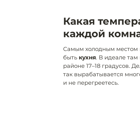
Какая темпер
каждой комн
Самым холодным местом в
быть
кухня
. В идеале та
районе 17–18 градусов. Д
так вырабатывается много
и не перегреетесь.