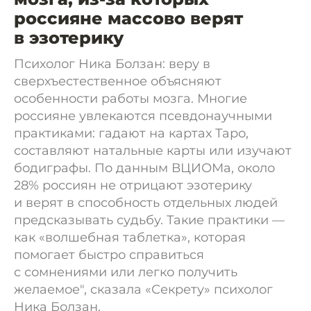
россияне массово верят
в эзотерику
Психолог Ника Болзан: веру в
сверхъестественное объясняют
особенности работы мозга. Многие
россияне увлекаются псевдонаучными
практиками: гадают на картах Таро,
составляют натальные карты или изучают
бодиграфы. По данным ВЦИОМа, около
28% россиян не отрицают эзотерику
и верят в способность отдельных людей
предсказывать судьбу. Такие практики —
как «волшебная таблетка», которая
помогает быстро справиться
с сомнениями или легко получить
желаемое", сказала «Секрету» психолог
Ника Болзан.