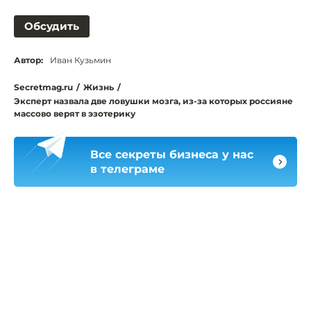
Обсудить
Автор:
Иван Кузьмин
Secretmag.ru
/
Жизнь
/
Эксперт назвала две ловушки мозга, из-за которых россияне
массово верят в эзотерику
Все секреты бизнеса у нас
в телеграме