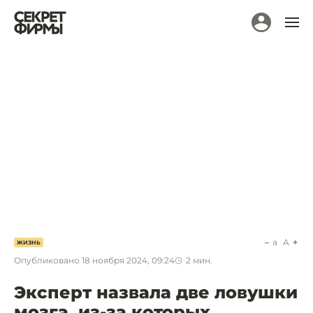
a
A
ЖИЗНЬ
Опубликовано
18 ноября 2024, 09:24
2
мин.
Эксперт назвала две ловушки
мозга, из-за которых