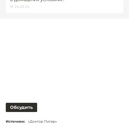
24.02.24
Обсудить
Источник:
«Доктор Питер»