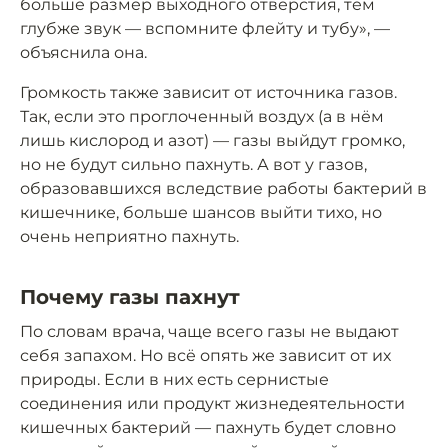
больше размер выходного отверстия, тем
глубже звук — вспомните флейту и тубу», —
объяснила она.
Громкость также зависит от источника газов.
Так, если это проглоченный воздух (а в нём
лишь кислород и азот) — газы выйдут громко,
но не будут сильно пахнуть. А вот у газов,
образовавшихся вследствие работы бактерий в
кишечнике, больше шансов выйти тихо, но
очень неприятно пахнуть.
Почему газы пахнут
По словам врача, чаще всего газы не выдают
себя запахом. Но всё опять же зависит от их
природы. Если в них есть сернистые
соединения или продукт жизнедеятельности
кишечных бактерий — пахнуть будет словно