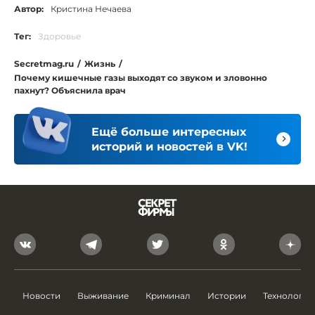
Автор:
Кристина Нечаева
Тег:
Здоровье
Secretmag.ru
/
Жизнь
/
Почему кишечные газы выходят со звуком и зловонно
пахнут? Объяснила врач
Ещё больше интересных
историй и новостей в VK!
Новости
Выживание
Криминал
Истории
Технологии