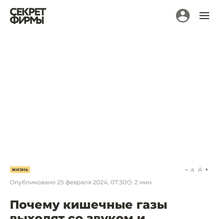
a
A
ЖИЗНЬ
Опубликовано
25 февраля 2024, 07:30
2
мин.
Почему кишечные газы
выходят со звуком и