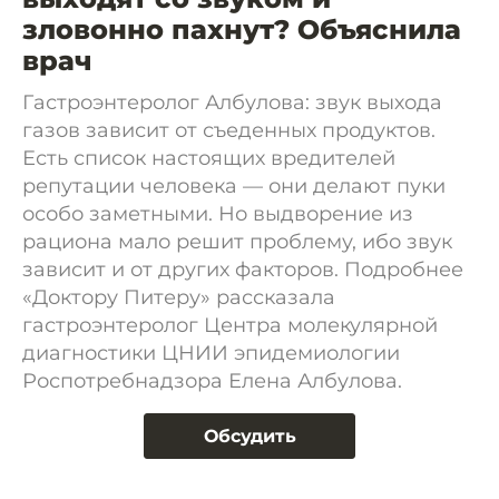
зловонно пахнут? Объяснила
врач
Гастроэнтеролог Албулова: звук выхода
газов зависит от съеденных продуктов.
Есть список настоящих вредителей
репутации человека — они делают пуки
особо заметными. Но выдворение из
рациона мало решит проблему, ибо звук
зависит и от других факторов. Подробнее
«Доктору Питеру» рассказала
гастроэнтеролог Центра молекулярной
диагностики ЦНИИ эпидемиологии
Роспотребнадзора Елена Албулова.
Обсудить