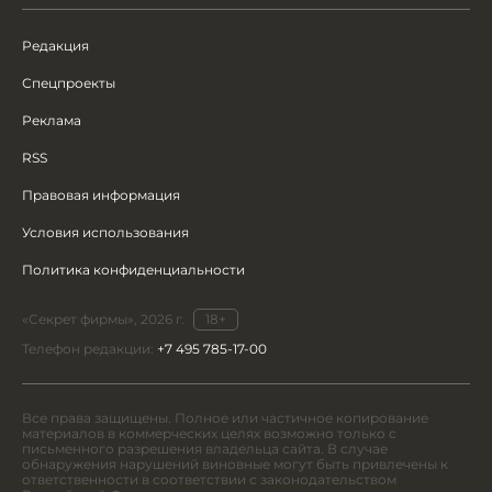
Редакция
Спецпроекты
Реклама
RSS
Правовая информация
Условия использования
Политика конфиденциальности
«Секрет фирмы», 2026 г.
18+
Телефон редакции:
+7 495 785-17-00
Все права защищены. Полное или частичное копирование
материалов в коммерческих целях возможно только с
письменного разрешения владельца сайта. В случае
обнаружения нарушений виновные могут быть привлечены к
ответственности в соответствии с законодательством