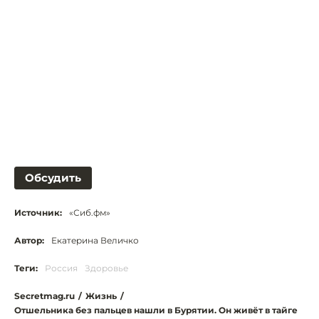
Обсудить
Источник:
«Сиб.фм»
Автор:
Екатерина Величко
Теги:
Россия
Здоровье
Secretmag.ru
/
Жизнь
/
Отшельника без пальцев нашли в Бурятии. Он живёт в тайге