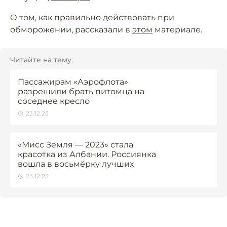
О том, как правильно действовать при
обморожении, рассказали в
этом
материале.
Читайте на тему:
Пассажирам «Аэрофлота»
разрешили брать питомца на
соседнее кресло
23.12.23
«Мисс Земля — 2023» стала
красотка из Албании. Россиянка
вошла в восьмёрку лучших
23.12.23