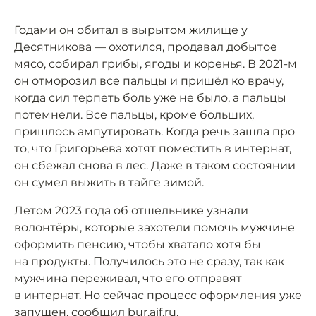
Годами он обитал в вырытом жилище у
Десятникова — охотился, продавал добытое
мясо, собирал грибы, ягоды и коренья. В 2021-м
он отморозил все пальцы и пришёл ко врачу,
когда сил терпеть боль уже не было, а пальцы
потемнели. Все пальцы, кроме больших,
пришлось ампутировать. Когда речь зашла про
то, что Григорьева хотят поместить в интернат,
он сбежал снова в лес. Даже в таком состоянии
он сумел выжить в тайге зимой.
Летом 2023 года об отшельнике узнали
волонтёры, которые захотели помочь мужчине
оформить пенсию, чтобы хватало хотя бы
на продукты. Получилось это не сразу, так как
мужчина переживал, что его отправят
в интернат. Но сейчас процесс оформления уже
запущен,
сообщил
bur.aif.ru.