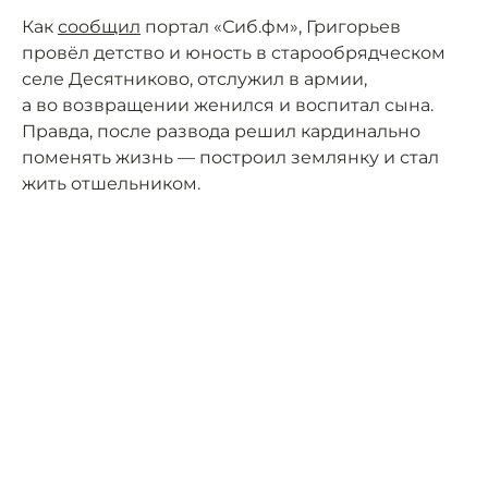
Как
сообщил
портал «Сиб.фм», Григорьев
провёл детство и юность в старообрядческом
селе Десятниково, отслужил в армии,
а во возвращении женился и воспитал сына.
Правда, после развода решил кардинально
поменять жизнь — построил землянку и стал
жить отшельником.