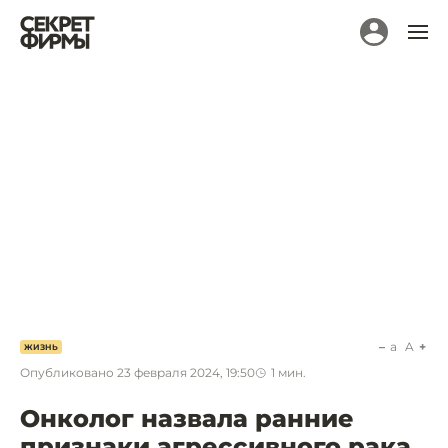
a
A
ЖИЗНЬ
Опубликовано
23 февраля 2024, 19:50
1
мин.
Онколог назвала ранние
признаки агрессивного рака