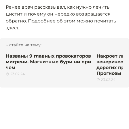
Ранее врач рассказывал, как нужно лечить
цистит и почему он нередко возвращается
обратно. Подробнее об этом можно почитать
здесь
.
Читайте на тему:
Названы 9 главных провокаторов
Накроет ли 
мигрени. Магнитные бури ни при
венерически
чём
дорогих пре
Прогнозы м
23.02.24
23.02.24