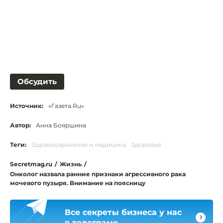
Обсудить
Источник:
«Газета.Ru»
Автор:
Анна Бояршина
Теги:
Здравоохранение и медицина
Здоровье
Secretmag.ru
/
Жизнь
/
Онколог назвала ранние признаки агрессивного рака
мочевого пузыря. Внимание на поясницу
Все секреты бизнеса у нас
в телеграме