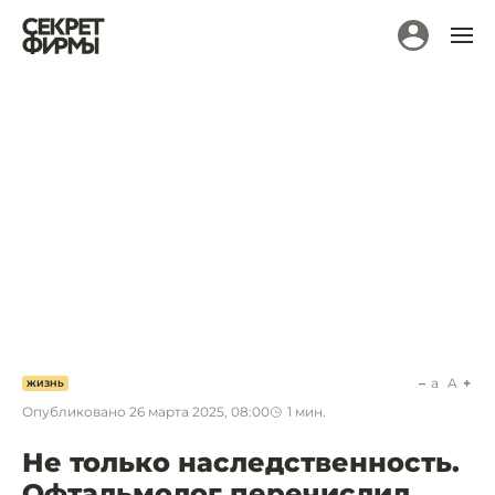
a
A
ЖИЗНЬ
Опубликовано
26 марта 2025, 08:00
1
мин.
Не только наследственность.
Офтальмолог перечислил