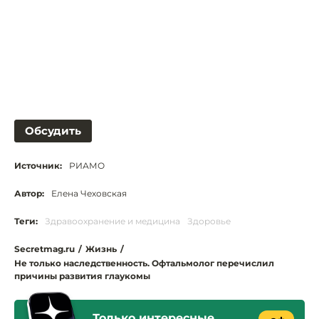
Обсудить
Источник:
РИАМО
Автор:
Елена Чеховская
Теги:
Здравоохранение и медицина
Здоровье
Secretmag.ru
/
Жизнь
/
Не только наследственность. Офтальмолог перечислил
причины развития глаукомы
Только интересные