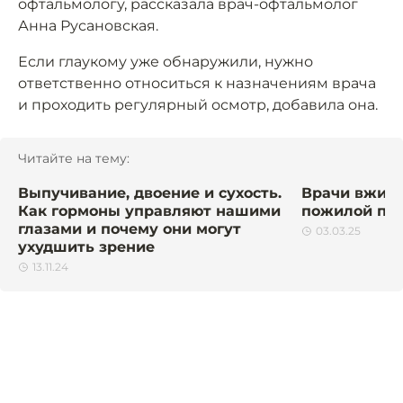
офтальмологу, рассказала врач-офтальмолог
Анна Русановская.
Если глаукому уже обнаружили, нужно
ответственно относиться к назначениям врача
и проходить регулярный осмотр, добавила она.
Читайте на тему:
Выпучивание, двоение и сухость.
Врачи вживи
Как гормоны управляют нашими
пожилой пац
глазами и почему они могут
03.03.25
ухудшить зрение
13.11.24