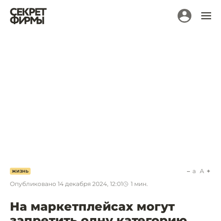
a
A
ЖИЗНЬ
Опубликовано
14 декабря 2024, 12:01
1
мин.
На маркетплейсах могут
запретить одну категорию