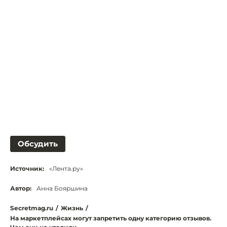
Обсудить
Источник:
«Лента.ру»
Автор:
Анна Бояршина
Secretmag.ru
/
Жизнь
/
На маркетплейсах могут запретить одну категорию отзывов.