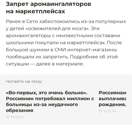
Запрет аромаингаляторов
на маркетплейсах
Ранее в Сети забеспокоились из-за популярных
у детей «освежителей для мозга». Эти
аромаингаляторы с неизвестными составами
школьники покупали на маркетплейсах. После
большой шумихи в СМИ интернет-магазины
пообещали их запретить. Подробнее об этой
ситуации — далее в материале.
Читайте на тему:
«Во-первых, это очень больно».
Россиянам 
Россиянин потребовал миллион с
выплачивать
больницы из-за неудачного
рождения. Ч
обрезания
14.12.24
14.12.24