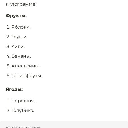
килограмме.
Фрукты:
Яблоки.
Груши.
Киви.
Бананы.
Апельсины.
Грейпфруты.
Ягоды:
Черешня.
Голубика.
Читайте на тему: