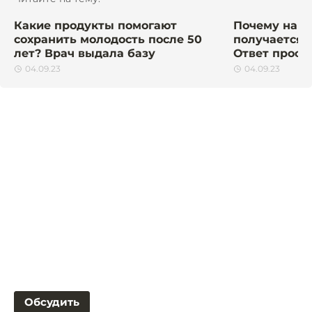
Какие продукты помогают
Почему на в
сохранить молодость после 50
получается 
лет? Врач выдала базу
Ответ профе
04.09.23
04.09.23
Обсудить