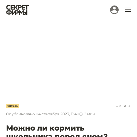
a
A
ЖИЗНЬ
Опубликовано
04 сентября 2023, 11:40
2
мин.
Можно ли кормить
школьника перед сном?