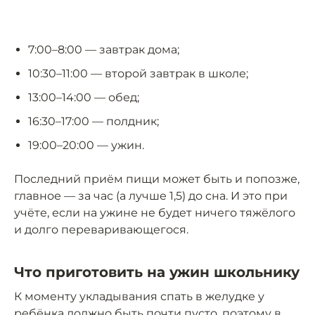
7:00–8:00 — завтрак дома;
10:30–11:00 — второй завтрак в школе;
13:00–14:00 — обед;
16:30–17:00 — полдник;
19:00–20:00 — ужин.
Последний приём пищи может быть и попозже,
главное — за час (а лучше 1,5) до сна. И это при
учёте, если на ужине не будет ничего тяжёлого
и долго переваривающегося.
Что приготовить на ужин школьнику
К моменту укладывания спать в желудке у
ребёнка должно быть почти пусто, поэтому в