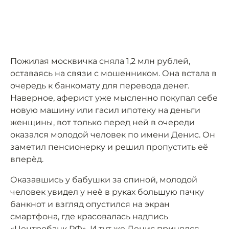
Пожилая москвичка сняла 1,2 млн рублей,
оставаясь на связи с мошенником. Она встала в
очередь к банкомату для перевода денег.
Наверное, аферист уже мысленно покупал себе
новую машину или гасил ипотеку на деньги
женщины, вот только перед ней в очереди
оказался молодой человек по имени Денис. Он
заметил пенсионерку и решил пропустить её
вперёд.
Оказавшись у бабушки за спиной, молодой
человек увидел у неё в руках большую пачку
банкнот и взгляд опустился на экран
смартфона, где красовалась надпись
«Центробанк РФ». И тут же Денис принялся