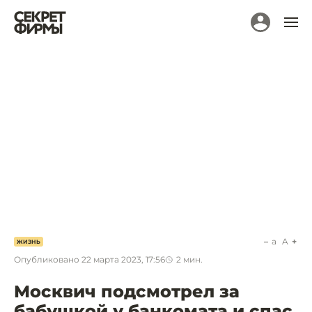
a
A
ЖИЗНЬ
Опубликовано
22 марта 2023, 17:56
2
мин.
Москвич подсмотрел за
бабушкой у банкомата и спас