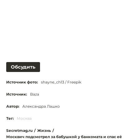
Обсудить
Источник фото:
shayne_ch13 / Freepik
Источник:
Baza
Автор:
Александра Лашко
Тег:
Москва
Secretmag.ru
/
Жизнь
/
Москвич подсмотрел за бабушкой у банкомата и спас её