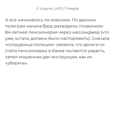
© shayne_ch13 / Freepik
А всё начиналось по классике. По данным
телеграм-канала Baza, разводилы позвонили
84-летней пенсионерке через мессенджер (что
уже, кстати, должно было насторожить). Сначала
«сотрудница полиции» заявила, что деньги со
счёта пенсионерки в банке пытаются украсть,
затем мошенник дал инструкции, как их
«уберечь».