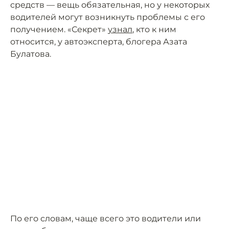
средств — вещь обязательная, но у некоторых
водителей могут возникнуть проблемы с его
получением. «Секрет»
узнал
, кто к ним
относится, у автоэксперта, блогера Азата
Булатова.
По его словам, чаще всего это водители или