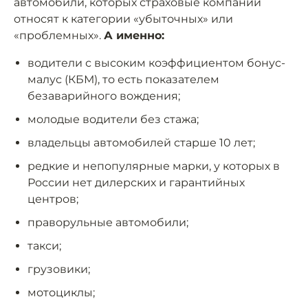
автомобили, которых страховые компании
относят к категории «убыточных» или
«проблемных».
А именно:
водители с высоким коэффициентом бонус-
малус (КБМ), то есть показателем
безаварийного вождения;
молодые водители без стажа;
владельцы автомобилей старше 10 лет;
редкие и непопулярные марки, у которых в
России нет дилерских и гарантийных
центров;
праворульные автомобили;
такси;
грузовики;
мотоциклы;