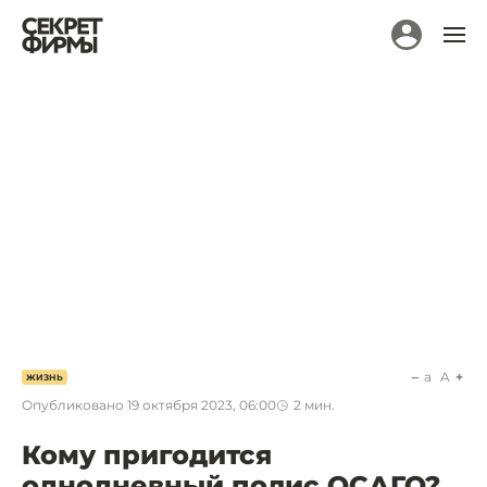
a
A
ЖИЗНЬ
Опубликовано
19 октября 2023, 06:00
2
мин.
Кому пригодится
однодневный полис ОСАГО?