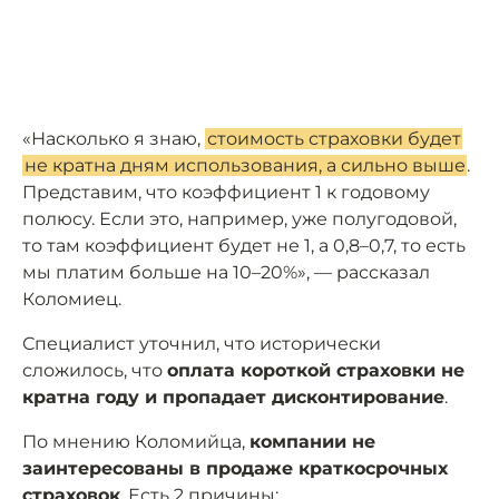
«Насколько я знаю,
стоимость страховки будет
не кратна дням использования, а сильно выше
.
Представим, что коэффициент 1 к годовому
полюсу. Если это, например, уже полугодовой,
то там коэффициент будет не 1, а 0,8–0,7, то есть
мы платим больше на 10–20%», — рассказал
Коломиец.
Специалист уточнил, что исторически
сложилось, что
оплата короткой страховки не
кратна году и пропадает дисконтирование
.
По мнению Коломийца,
компании не
заинтересованы в продаже краткосрочных
страховок
. Есть 2 причины: