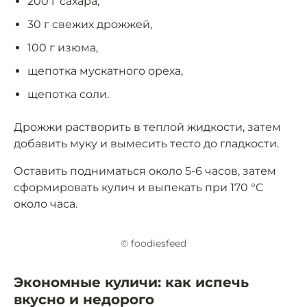
200 г сахара,
30 г свежих дрожжей,
100 г изюма,
щепотка мускатного ореха,
щепотка соли.
Дрожжи растворить в теплой жидкости, затем
добавить муку и вымесить тесто до гладкости.
Оставить подниматься около 5-6 часов, затем
сформировать кулич и выпекать при 170 °C
около часа.
© foodiesfeed
Экономные куличи: как испечь
вкусно и недорого