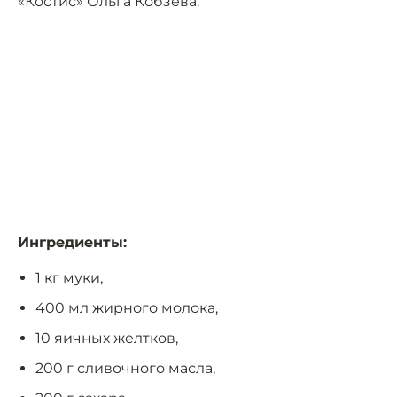
«Костис» Ольга Кобзева.
Ингредиенты:
1 кг муки,
400 мл жирного молока,
10 яичных желтков,
200 г сливочного масла,