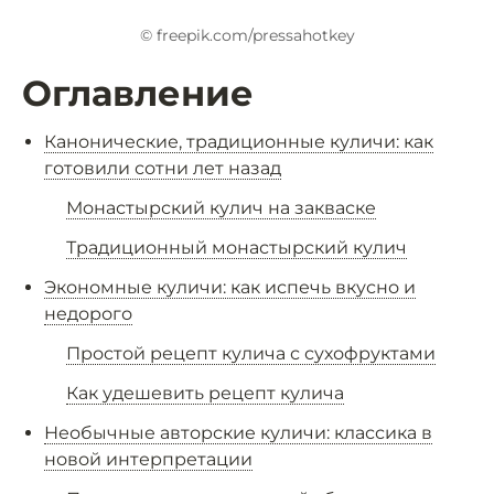
© freepik.com/pressahotkey
Оглавление
Канонические, традиционные куличи: как
готовили сотни лет назад
Монастырский кулич на закваске
Традиционный монастырский кулич
Экономные куличи: как испечь вкусно и
недорого
Простой рецепт кулича с сухофруктами
Как удешевить рецепт кулича
Необычные авторские куличи: классика в
новой интерпретации