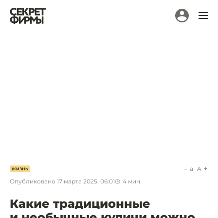
a
A
ЖИЗНЬ
Опубликовано
17 марта 2025, 06:01
4
мин.
Какие традиционные
и необычные куличи можно