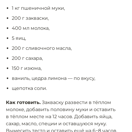
1 кг пшеничной муки,
200 г закваски,
400 мл молока,
5 яиц,
200 г сливочного масла,
200 г сахара,
150 г изюма,
ваниль, цедра лимона — по вкусу,
щепотка соли.
Как готовить.
Закваску развести в тёплом
молоке, добавить половину муки и оставить
в тёплом месте на 12 часов. Добавить яйца,
сахар, масло, специи и оставшуюся муку.
Вымесить тесто и оставить ещё на 6−8 часов.