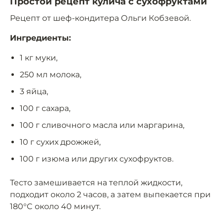
Простой рецепт кулича с сухофруктами
Рецепт от шеф-кондитера Ольги Кобзевой.
Ингредиенты:
1 кг муки,
250 мл молока,
3 яйца,
100 г сахара,
100 г сливочного масла или маргарина,
10 г сухих дрожжей,
100 г изюма или других сухофруктов.
Тесто замешивается на теплой жидкости,
подходит около 2 часов, а затем выпекается при
180°C около 40 минут.