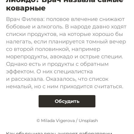
коварные
Врач Филева: половое влечение снижают
бобовые и алкоголь. В народе давно ходят
списки продуктов, на которые хорошо бы
налегать, если планируется томный вечер
со второй половинкой, например
морепродукты, авокадо и острые специи.
Однако есть и продукты с обратным
эффектом. О них специалистка
и рассказала. Оказалось, что список
немалый, но с ним приходится считаться.
Обсудить
© Milada Vigerova / Unsplash
Как объяснила врач-эксперт лаборатории