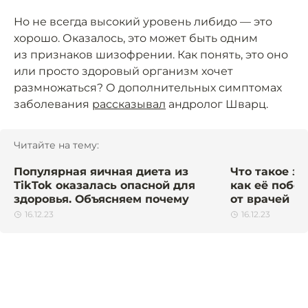
Но не всегда высокий уровень либидо — это
хорошо. Оказалось, это может быть одним
из признаков шизофрении. Как понять, это оно
или просто здоровый организм хочет
размножаться? О дополнительных симптомах
заболевания
рассказывал
андролог Шварц.
Читайте на тему:
Популярная яичная диета из
Что такое з
TikTok оказалась опасной для
как её побе
здоровья. Объясняем почему
от врачей
16.12.23
16.12.23