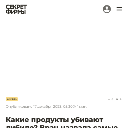
a
A
ЖИЗНЬ
Опубликовано
17 декабря 2023, 05:30
1
мин.
Какие продукты убивают
либидо? Врач назвала самые