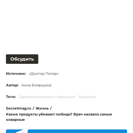
Обсудить
Источник:
«Доктор Питер»
Автор:
Анна Бояршина
Теги:
Здравоохранение и медицина
Здоровье
Secretmag.ru
/
Жизнь
/
Какие продукты убивают либидо? Врач назвала самые
коварные