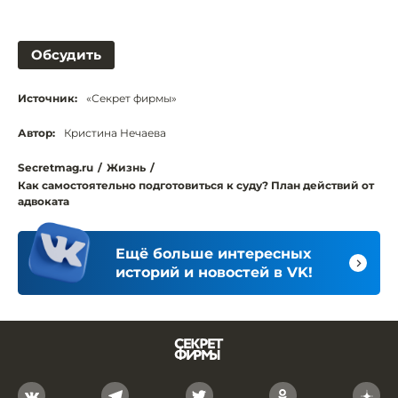
Обсудить
Источник:
«Секрет фирмы»
Автор:
Кристина Нечаева
Secretmag.ru
/
Жизнь
/
Как самостоятельно подготовиться к суду? План действий от
адвоката
Ещё больше интересных
историй и новостей в VK!