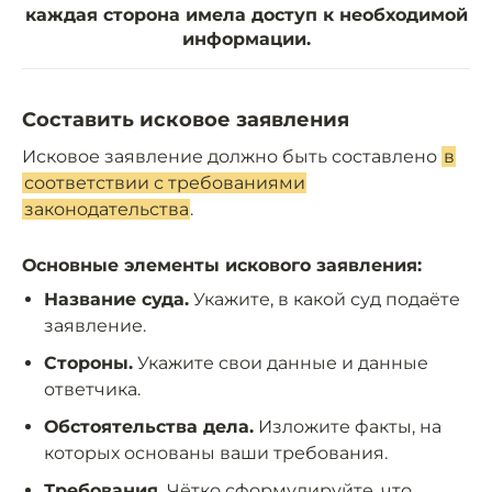
каждая сторона имела доступ к необходимой
информации.
Составить исковое заявления
Исковое заявление должно быть составлено
в
соответствии с требованиями
законодательства
.
Основные элементы искового заявления:
Название суда.
Укажите, в какой суд подаёте
заявление.
Стороны.
Укажите свои данные и данные
ответчика.
Обстоятельства дела.
Изложите факты, на
которых основаны ваши требования.
Требования.
Чётко сформулируйте, что