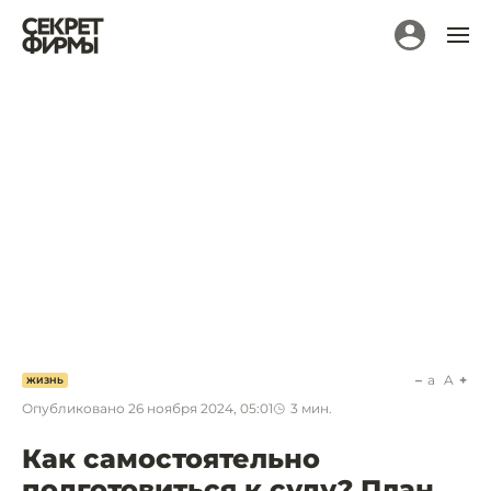
a
A
ЖИЗНЬ
Опубликовано
26 ноября 2024, 05:01
3
мин.
Как самостоятельно
подготовиться к суду? План