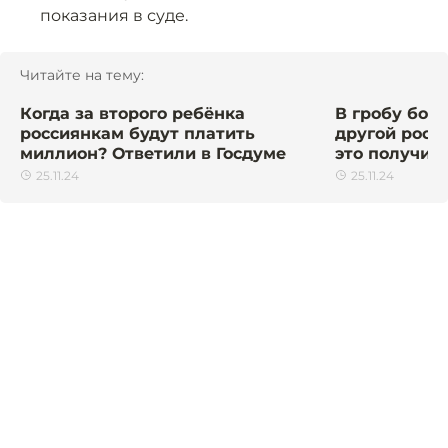
показания в суде.
Читайте на тему:
Когда за второго ребёнка
В гробу бой
россиянкам будут платить
другой росс
миллион? Ответили в Госдуме
это получил
25.11.24
25.11.24