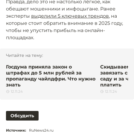
Правда, дело это не настолько лёгкое, как
обещают мошенники и инфоцыгане. Ранее
эксперты
выделили 5 ключевых трендов
, на
которые стоит обратить внимание в 2025 году,
чтобы не упустить прибыль на онлайн-
площадках.
Читайте на тему:
Госдума приняла закон о
Скидываемся
штрафах до 5 млн рублей за
завязать с 
пропаганду чайлдфри. Что нужно
саду и за чт
знать
платить
12.11.24
12.11.24
Обсудить
Источник:
RuNews24.ru