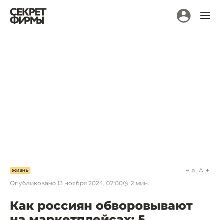
a
A
ЖИЗНЬ
Опубликовано
13 ноября 2024, 07:00
2
мин.
Как россиян обворовывают
на маркетплейсах: 5