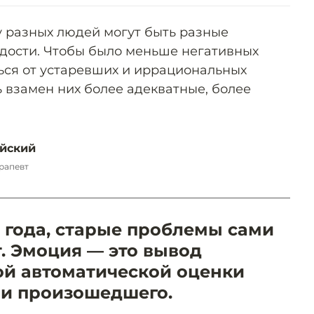
у разных людей могут быть разные
адости. Чтобы было меньше негативных
ься от устаревших и иррациональных
 взамен них более адекватные, более
йский
ерапевт
года, старые проблемы сами
. Эмоция — это вывод
ой автоматической оценки
и произошедшего.