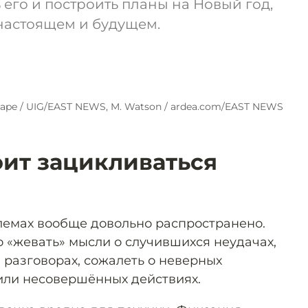
 его и построить планы на Новый год,
настоящем и будущем.
ape / UIG/EAST NEWS, M. Watson / ardea.com/EAST NEWS
оит зацикливаться
лемах вообще довольно распространено.
 «жевать» мысли о случившихся неудачах,
 разговорах, сожалеть о неверных
или несовершённых действиях.