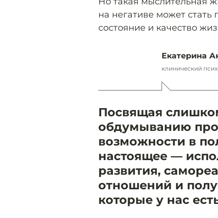
Но такая мыслительная ж
на негативе может стать
состояние и качество жиз
Екатерина А
клинический психо
Посвящая слишко
обдумыванию про
возможности в по
настоящее — испо
развития, саморе
отношений и полу
которые у нас есть