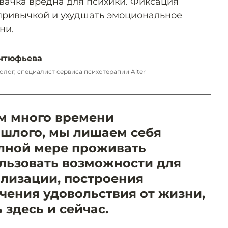
вачка вредна для психики. Фиксация
 привычкой и ухудшать эмоциональное
ни.
нтюфьева
лог, специалист сервиса психотерапии Alter
м много времени
шлого, мы лишаем себя
лной мере проживать
льзовать возможности для
ализации, построения
чения удовольствия от жизни,
 здесь и сейчас.