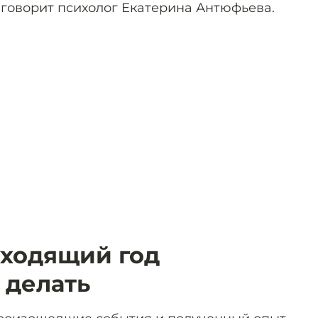
 говорит психолог Екатерина Антюфьева.
уходящий год
о делать