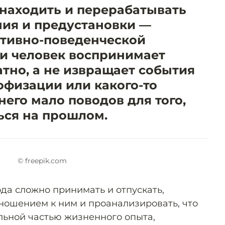
находить и перерабатывать
ия и предустановки —
итивно-поведенческой
ли человек воспринимает
тно, а не извращает события
офизации или какого-то
него мало поводов для того,
ься на прошлом.
© freepik.com
да сложно принимать и отпускать,
тношением к ним и проанализировать, что
льной частью жизненного опыта,