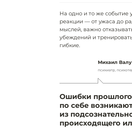
На одно и то же событие 
реакции — от ужаса до р
мыслей, важно отказыват
убеждений и тренировать
гибкие.
Михаил Валу
психиатр, психот
Ошибки прошлого 
по себе возникают
из подсознательн
происходящего ил