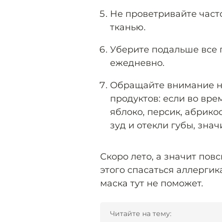
Не проветривайте част
тканью.
Уберите подальше все 
ежедневно.
Обращайте внимание н
продуктов: если во вр
яблоко, персик, абрико
зуд и отекли губы, знач
Скоро лето, а значит повс
этого спасаться аллерги
маска тут не поможет.
Читайте на тему: