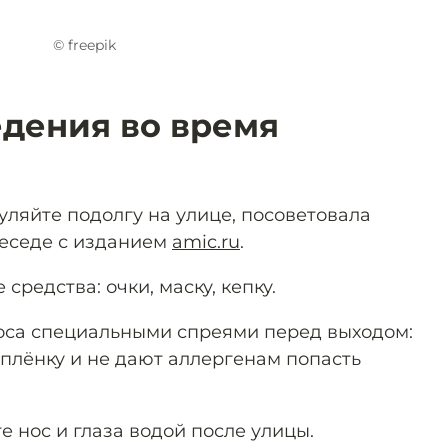
© freepik
едения во время
уляйте подолгу на улице, посоветовала
беседе с изданием
amic.ru
.
средства: очки, маску, кепку.
оса специальными спреями перед выходом:
плёнку и не дают аллергенам попасть
 нос и глаза водой после улицы.