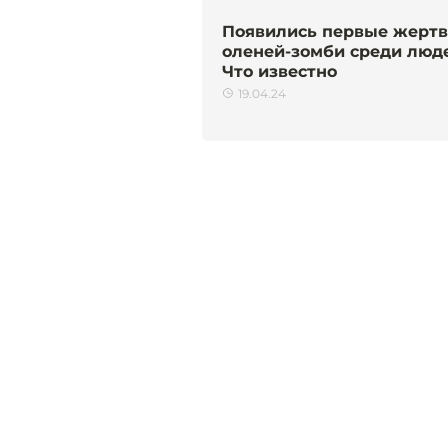
Появились первые жерт
оленей-зомби среди люд
Что известно
19.04.24