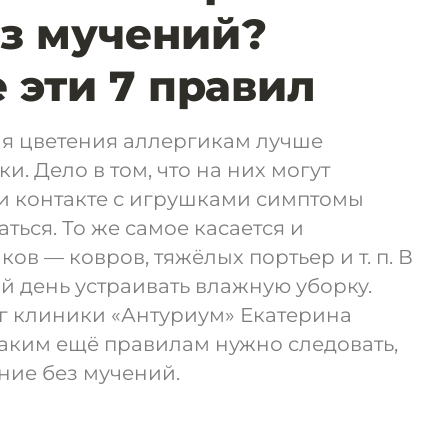
з мучений?
 эти 7 правил
мя цветения аллергикам лучше
и. Дело в том, что на них могут
ри контакте с игрушками симптомы
ться. То же самое касается и
в — ковров, тяжёлых портьер и т. п. В
 день устраивать влажную уборку.
 клиники «Антуриум» Екатерина
каким ещё правилам нужно следовать,
ние без мучений.