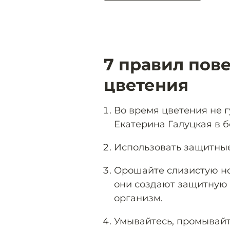
7 правил пов
цветения
Во время цветения не г
Екатерина Галуцкая в 
Использовать защитные 
Орошайте слизистую н
они создают защитную 
организм.
Умывайтесь, промывайте