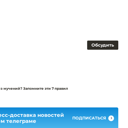
Обсудить
з мучений? Запомните эти 7 правил
есс-доставка новостей
ПОДПИСАТЬСЯ
ем телеграме