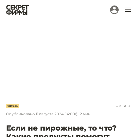
a
A
ЖИЗНЬ
Опубликовано
11 августа 2024, 14:00
2
мин.
Если не пирожные, то что?
Какие продукты помогут