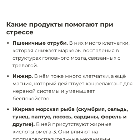
Какие продукты помогают при
стрессе
Пшеничные отруби.
В них много клетчатки,
которая снижает маркеры воспаления в
структурах головного мозга, связанных с
тревогой.
Инжир.
В нём тоже много клетчатки, а ещё
магния, который действует как релаксант для
нервной системы и уменьшает
беспокойство.
Жирная морская рыба (скумбрия, сельдь,
тунец, палтус, лосось, сардины, форель и
другие).
В ней присутствуют жирные
кислоты омега-3. Они влияют на
противовоспалительные механизмы