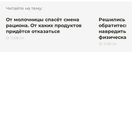
Читайте на тему:
От молочницы спасёт смена
Решились бе
рациона. От каких продуктов
обратитесь к
придётся отказаться
навредить п
физическая 
11.08.24
11.08.24