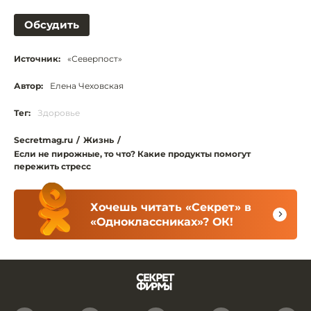
Обсудить
Источник:
«Северпост»
Автор:
Елена Чеховская
Тег:
Здоровье
Secretmag.ru
/
Жизнь
/
Если не пирожные, то что? Какие продукты помогут
пережить стресс
Хочешь читать «Секрет» в
«Одноклассниках»? ОК!