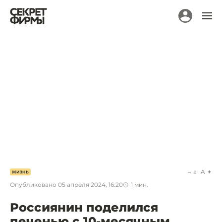
a
A
ЖИЗНЬ
Опубликовано
05 апреля 2024, 16:20
1
мин.
Россиянин поделился
печенью с 10-месячным