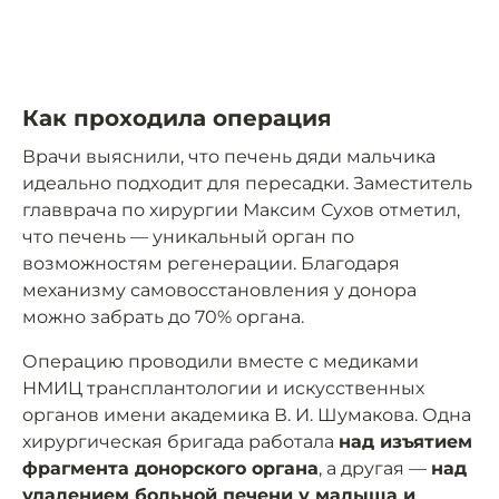
Как проходила операция
Врачи выяснили, что печень дяди мальчика
идеально подходит для пересадки. Заместитель
главврача по хирургии Максим Сухов отметил,
что печень — уникальный орган по
возможностям регенерации. Благодаря
механизму самовосстановления у донора
можно забрать до 70% органа.
Операцию проводили вместе с медиками
НМИЦ трансплантологии и искусственных
органов имени академика В. И. Шумакова. Одна
хирургическая бригада работала
над изъятием
фрагмента донорского органа
, а другая —
над
удалением больной печени у малыша и