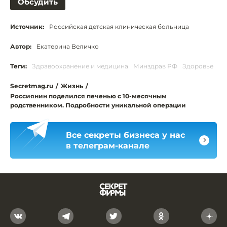
Обсудить
Источник:
Российская детская клиническая больница
Автор:
Екатерина Величко
Теги:
Здравоохранение и медицина
Минздрав РФ
Здоровье
Secretmag.ru
/
Жизнь
/
Россиянин поделился печенью с 10-месячным
родственником. Подробности уникальной операции
Все секреты бизнеса у нас
в телеграм-канале