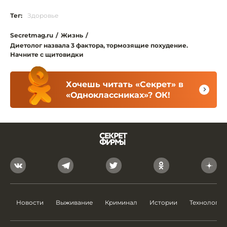
Тег:
Здоровье
Secretmag.ru
/
Жизнь
/
Диетолог назвала 3 фактора, тормозящие похудение.
Начните с щитовидки
Хочешь читать «Секрет» в
«Одноклассниках»? ОК!
Новости
Выживание
Криминал
Истории
Технологии