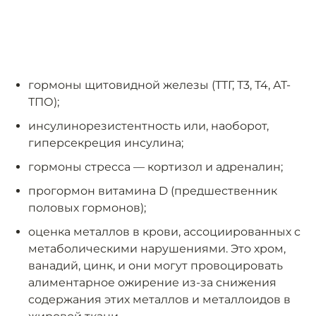
гормоны щитовидной железы (ТТГ, Т3, Т4, АТ-
ТПО);
инсулинорезистентность или, наоборот,
гиперсекреция инсулина;
гормоны стресса — кортизол и адреналин;
прогормон витамина D (предшественник
половых гормонов);
оценка металлов в крови, ассоциированных с
метаболическими нарушениями. Это хром,
ванадий, цинк, и они могут провоцировать
алиментарное ожирение из-за снижения
содержания этих металлов и металлоидов в