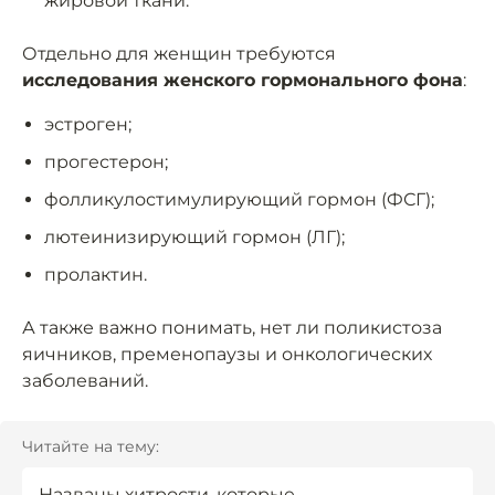
жировой ткани.
Отдельно для женщин требуются
исследования женского гормонального фона
:
эстроген;
прогестерон;
фолликулостимулирующий гормон (ФСГ);
лютеинизирующий гормон (ЛГ);
пролактин.
А также важно понимать, нет ли поликистоза
яичников, пременопаузы и онкологических
заболеваний.
Читайте на тему:
Названы хитрости, которые