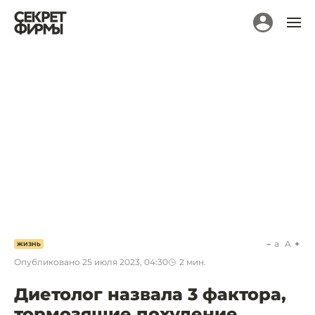
a
A
ЖИЗНЬ
Опубликовано
25 июля 2023, 04:30
2
мин.
Диетолог назвала 3 фактора,
тормозящие похудение.