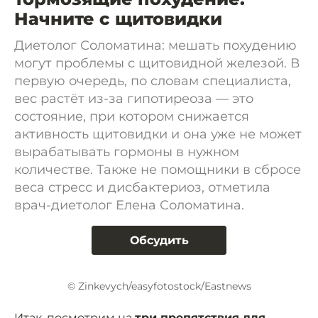
Начните с щитовидки
Диетолог Соломатина: мешать похудению
могут проблемы с щитовидной железой. В
первую очередь, по словам специалиста,
вес растёт из-за гипотиреоза — это
состояние, при котором снижается
активность щитовидки и она уже не может
вырабатывать гормоны в нужном
количестве. Также не помощники в сбросе
веса стресс и дисбактериоз, отметила
врач-диетолог Елена Соломатина.
Обсудить
© Zinkevych/easyfotostock/Eastnews
Итак, посмотрим на
три препятствия для