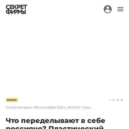
a
A
ЖИЗНЬ
Опубликовано
08 сентября 2024, 06:00
1
мин.
Что переделывают в себе
россияне? Пластический