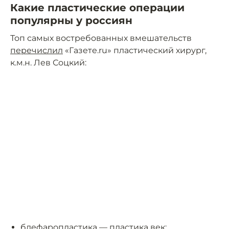
Какие пластические операции
популярны у россиян
Топ самых востребованных вмешательств
перечислил
«Газете.ru» пластический хирург,
к.м.н. Лев Соцкий:
блефаропластика — пластика век;