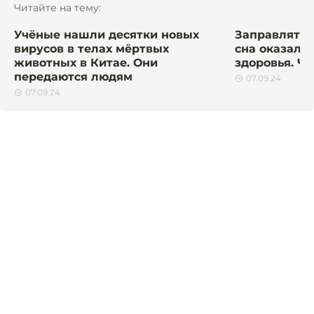
Читайте на тему:
Учёные нашли десятки новых
Заправлять 
вирусов в телах мёртвых
сна оказало
животных в Китае. Они
здоровья. Чт
передаются людям
07.09.24
07.09.24