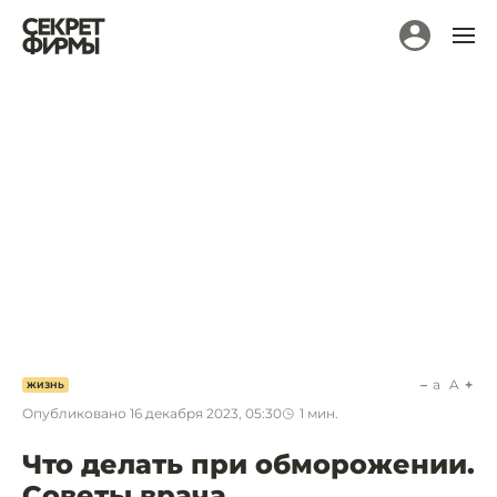
a
A
ЖИЗНЬ
Опубликовано
16 декабря 2023, 05:30
1
мин.
Что делать при обморожении.
Советы врача