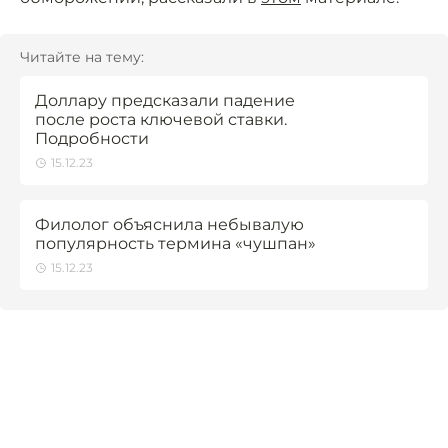
Читайте на тему:
Доллару предсказали падение
после роста ключевой ставки.
Подробности
15.12.23
Филолог объяснила небывалую
популярность термина «чушпан»
15.12.23