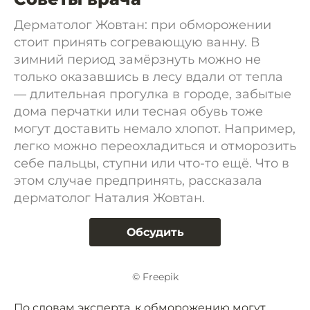
Дерматолог Жовтан: при обморожении
стоит принять согревающую ванну. В
зимний период замёрзнуть можно не
только оказавшись в лесу вдали от тепла
— длительная прогулка в городе, забытые
дома перчатки или тесная обувь тоже
могут доставить немало хлопот. Например,
легко можно переохладиться и отморозить
себе пальцы, ступни или что-то ещё. Что в
этом случае предпринять, рассказала
дерматолог Наталия Жовтан.
Обсудить
© Freepik
По словам эксперта, к обморожению могут