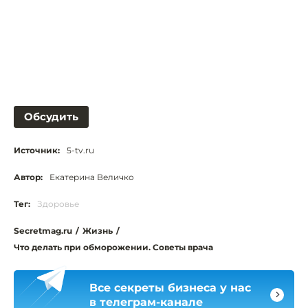
Обсудить
Источник:
5-tv.ru
Автор:
Екатерина Величко
Тег:
Здоровье
Secretmag.ru
/
Жизнь
/
Что делать при обморожении. Советы врача
Все секреты бизнеса у нас
в телеграм-канале