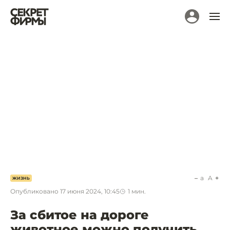
a
A
ЖИЗНЬ
Опубликовано
17 июня 2024, 10:45
1
мин.
За сбитое на дороге
животное можно получить