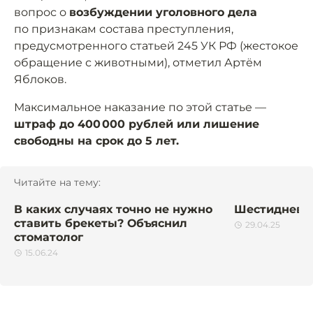
вопрос о
возбуждении уголовного дела
по признакам состава преступления,
предусмотренного статьей 245 УК РФ (жестокое
обращение с животными), отметил Артём
Яблоков.
Максимальное наказание по этой статье —
штраф до 400 000 рублей или лишение
свободны на срок до 5 лет.
Читайте на тему:
В каких случаях точно не нужно
Шестидневк
ставить брекеты? Объяснил
29.04.25
стоматолог
15.06.24