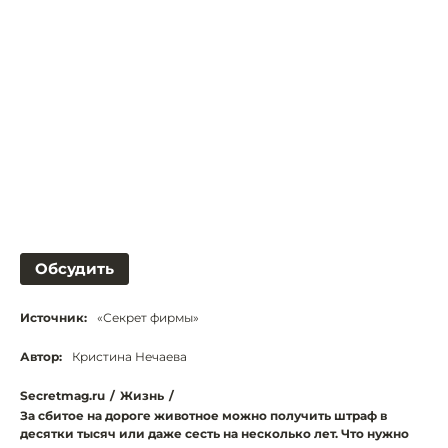
Обсудить
Источник:
«Секрет фирмы»
Автор:
Кристина Нечаева
Secretmag.ru
/
Жизнь
/
За сбитое на дороге животное можно получить штраф в
десятки тысяч или даже сесть на несколько лет. Что нужно