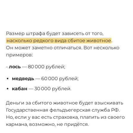
Размер штрафа будет зависеть от того,
насколько редкого вида сбитое животное
.
Он может заметно отличаться. Вот несколько
примеров:
-
лось
— 80 000 рублей;
медведь
— 60 000 рублей;
кабан
— 30 000 рублей.
Деньги за сбитого животное будет взыскивать
Государственная фельдъегерская служба РФ.
Но, если у вас есть страховка, платить из своего
кармана, возможно, не придётся.