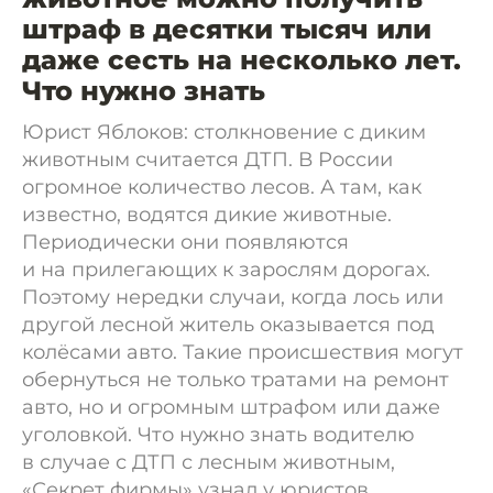
штраф в десятки тысяч или
даже сесть на несколько лет.
Что нужно знать
Юрист Яблоков: столкновение с диким
животным считается ДТП. В России
огромное количество лесов. А там, как
известно, водятся дикие животные.
Периодически они появляются
и на прилегающих к зарослям дорогах.
Поэтому нередки случаи, когда лось или
другой лесной житель оказывается под
колёсами авто. Такие происшествия могут
обернуться не только тратами на ремонт
авто, но и огромным штрафом или даже
уголовкой. Что нужно знать водителю
в случае с ДТП с лесным животным,
«Секрет фирмы» узнал у юристов.