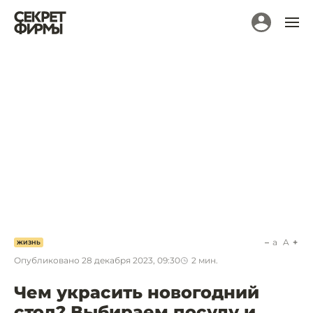
a
A
ЖИЗНЬ
Опубликовано
28 декабря 2023, 09:30
2
мин.
Чем украсить новогодний
стол? Выбираем посуду и