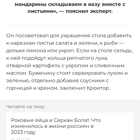
мандарины складываем в вазу вместе с
листьями», — пояснил эксперт.
Он посоветовал для украшения стола добавить
к нарезкам листья салата и зелени, к рыбе —
дольки лимона или укроп. Если на столе сельдь,
к ней подойдут кольца репчатого лука,
отварной картофель с укропом и сливочным
маслом. Буженину стоит сервировать луком и
зеленью, отдельно добавив соусники с
горчицей и хреном, заключил Кроитор.
Читайте на тему:
Роковые яйца и Серкан Болат. Что
изменилось в жизни россиян в
2023 году
27.12.23