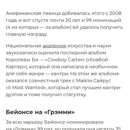
Американская певица добивалась этого с 2008
года, и вот спустя почти 20 лет и 99 номинаций
(4 из которых — за альбом) ей удалось получить
главную награду.
Национальная
академия
искусства и науки
звукозаписи оценила последний альбом
Королевы Би — «Cowboy Carter» («Ковбой
Картер»), который она написала в необычном
для себя жанре — кантри. На этом же альбоме
оказался совместный трек с Майли Сайрус
«II Most Wanted», который стал лучшим кантри-
дуэтом и тоже получил статуэтку.
Бейонсе на «Грэмми»
За всю карьеру Бейонсе номинировали
на «Грэмми» 99 раз, но получила она «всего» 35