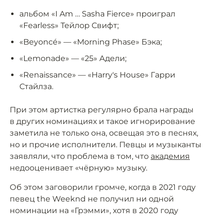
альбом «I Am … Sasha Fierce» проиграл
«Fearless» Тейлор Свифт;
«Beyoncé» — «Morning Phase» Бэка;
«Lemonade» — «25» Адели;
«Renaissance» — «Harry's House» Гарри
Стайлза.
При этом артистка регулярно брала награды
в других номинациях и такое игнорирование
заметила не только она, освещая это в песнях,
но и прочие исполнители. Певцы и музыканты
заявляли, что проблема в том, что
академия
недооценивает «чёрную» музыку.
Об этом заговорили громче, когда в 2021 году
певец the Weeknd не получил ни одной
номинации на «Грэмми», хотя в 2020 году