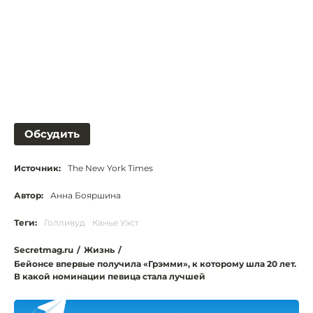
Обсудить
Источник:
The New York Times
Автор:
Анна Бояршина
Теги:
Голливуд
Канье Уэст
Secretmag.ru
/
Жизнь
/
Бейонсе впервые получила «Грэмми», к которому шла 20 лет.
В какой номинации певица стала лучшей