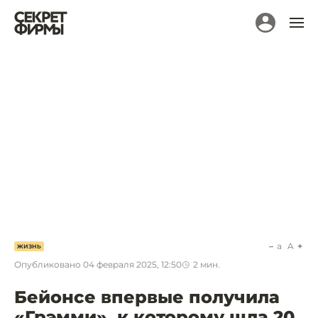
a
A
ЖИЗНЬ
Опубликовано
04 февраля 2025, 12:50
2
мин.
Бейонсе впервые получила
«Грэмми», к которому шла 20