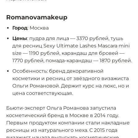
Romanovamakeup
Город
: Москва
Цены
: пудра для лица — 3370 рублей, тушь
для ресниц Sexy Ultimate Lashes Mascara mini
size — 1190 рублей, карандаш для бровей —
1770 рублей, помада-карандаш — 1870 рублей.
Особенность: бренд декоративной
косметики и ресниц от звёздного визажиста
Ольги Романовой. Держит курс на люкс, но и
цена соответствующая.
Бьюти-эксперт Ольга Романова запустила
косметический бренд в Москве в 2014 году.
Первым продуктом компании стали накладные
ресницы из натурального меха. С 2015 года
визажист начала выпускать косметические