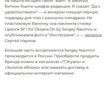
не нашла ни один такой "вамп" в забитых
битком бьюти-шкафах редакции. Я сказал: "Да с
удовольствием!" — и вечером смешал чёрную
подводку для глаз с разными помадами. На
пластиковую баночку она наклеила стикер
Lipstick № 1 for Oksana On by Sergey Naumov и
опубликовала фото в "Инстаграме"…» —
делился
Сергей Наумов.
Большая часть ассортимента Sergey Naumov
производится в России. Приобрести продукты
бренда можно в магазинах «Л'Этуаль» и
«Золотое яблоко» или заказать доставку в
официальном интернет-магазине.