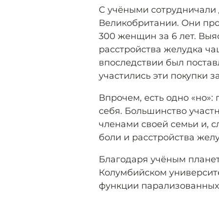
С учёными сотрудничали 
Великобритании. Они пр
300 женщин за 6 лет. Выя
расстройства желудка ч
впоследствии был постав
участились эти покупки з
Впрочем, есть одно «но»:
себя. Большинство участ
членами своей семьи и, с
боли и расстройства желу
Благодаря учёным планета
Колумбийском универси
функции парализованных 