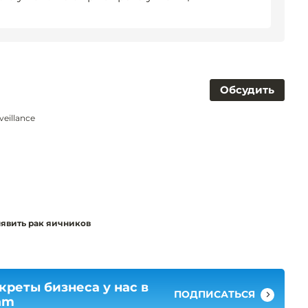
Обсудить
veillance
явить рак яичников
креты бизнеса у нас в
ПОДПИСАТЬСЯ
am