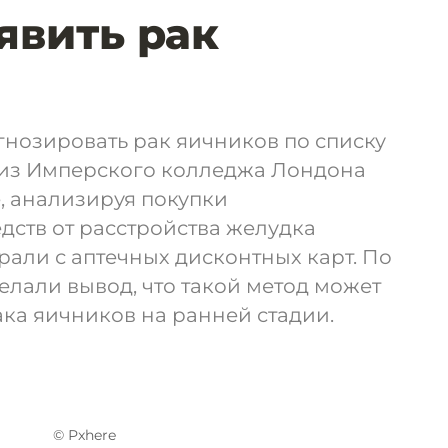
явить рак
нозировать рак яичников по списку
 из Имперского колледжа Лондона
, анализируя покупки
ств от расстройства желудка
али с аптечных дисконтных карт. По
делали вывод, что такой метод может
ка яичников на ранней стадии.
© Рxhere