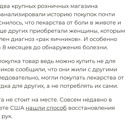
два крупных розничных магазина
оанализировали историю покупок почти
снилось, что лекарства от боли в животе и
аще других приобретали женщины, которым
лен диагноз «рак яичников». И особенно
а 8 месяцев до обнаружения болезни.
 покупка товар ведь можно купить не для
ников сообщили, что они жили с другими
ледовательно, могли покупать лекарства от
дка для других, а не потреблять их сами.
 не стоит на месте. Совсем недавно в
тете США
нашли способ
восстановления
рук.