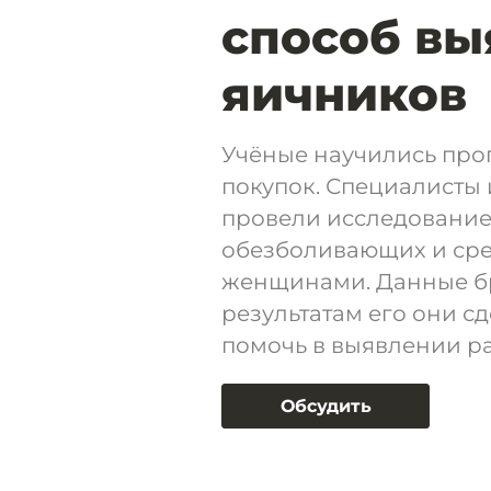
способ вы
яичников
Учёные научились прог
покупок. Специалисты
провели исследование
обезболивающих и сред
женщинами. Данные бр
результатам его они с
помочь в выявлении ра
Обсудить