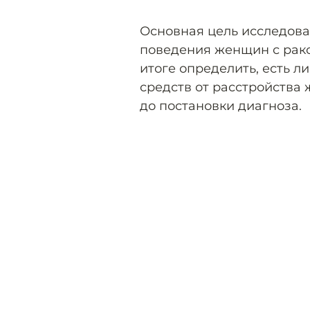
Основная цель исследова
поведения женщин с рако
итоге определить, есть л
средств от расстройства
до постановки диагноза.