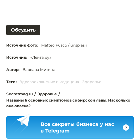
Обсудить
Источник фото:
Matteo Fusco / unsplash
Источник:
«Лента.ру»
Автор:
Варвара Митина
Теги:
Здравоохранение и медицина
Здоровье
Secretmag.ru
/
Здоровье
/
Названы 6 основных симптомов сибирской язвы. Насколько
она опасна?
Все секреты бизнеса у нас
в Telegram