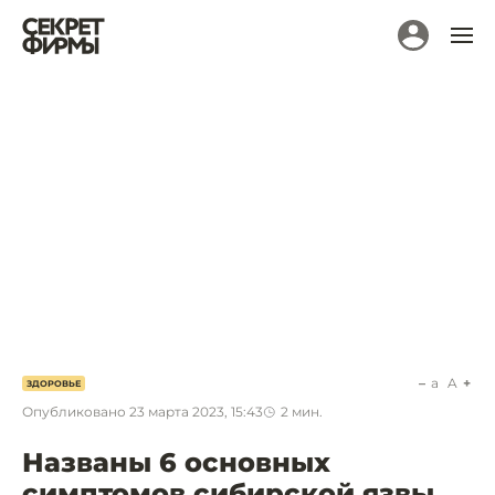
a
A
ЗДОРОВЬЕ
Опубликовано
23 марта 2023, 15:43
2
мин.
Названы 6 основных
симптомов сибирской язвы.