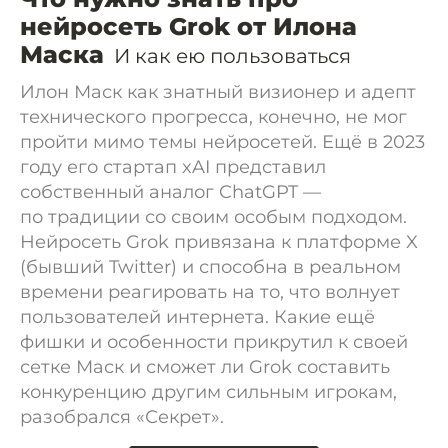
нейросеть Grok от Илона
Маска
И как ею пользоваться
Илон Маск как знатный визионер и адепт
технического прогресса, конечно, не мог
пройти мимо темы нейросетей. Ещё в 2023
году его стартап xAI представил
собственный аналог ChatGPT —
по традиции со своим особым подходом.
Нейросеть Grok привязана к платформе X
(бывший Twitter) и способна в реальном
времени реагировать на то, что волнует
пользователей интернета. Какие ещё
фишки и особенности прикрутил к своей
сетке Маск и сможет ли Grok составить
конкуренцию другим сильным игрокам,
разобрался «Секрет».