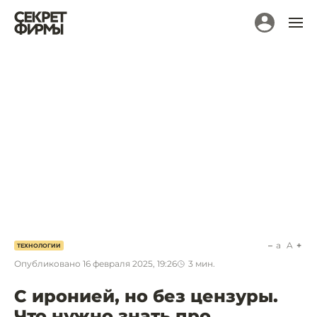
a
A
ТЕХНОЛОГИИ
Опубликовано
16 февраля 2025, 19:26
3
мин.
С иронией, но без цензуры.
Что нужно знать про