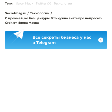
Теги:
Илон Маск
Twitter (X)
Технологии
Secretmag.ru
/
Технологии
/
С иронией, но без цензуры. Что нужно знать про нейросеть
Grok от Илона Маска
Все секреты бизнеса у нас
в Telegram