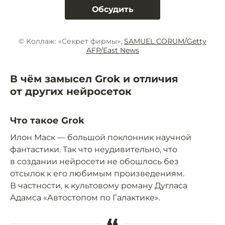
Обсудить
© Коллаж: «Секрет фирмы»,
SAMUEL CORUM/Getty
AFP/East News
В чём замысел Grok и отличия
от других нейросеток
Что такое Grok
Илон Маск — большой поклонник научной
фантастики. Так что неудивительно, что
в создании нейросети не обошлось без
отсылок к его любимым произведениям.
В частности, к культовому роману Дугласа
Адамса «Автостопом по Галактике».