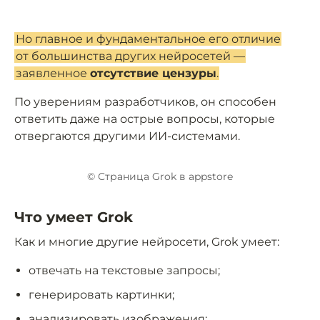
Но главное и фундаментальное его отличие
от большинства других нейросетей —
заявленное
отсутствие цензуры
.
По уверениям разработчиков, он способен
ответить даже на острые вопросы, которые
отвергаются другими ИИ-системами.
© Страница Grok в appstore
Что умеет Grok
Как и многие другие нейросети, Grok умеет:
отвечать на текстовые запросы;
генерировать картинки;
анализировать изображения;