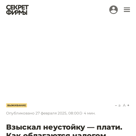
a
A
ВЫЖИВАНИЕ
Опубликовано
27 февраля 2025, 08:00
4
мин.
Взыскал неустойку — плати.
Как облагаются налогом