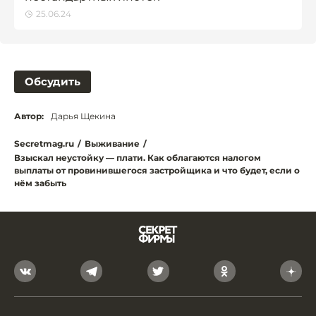
25.06.24
Обсудить
Автор:
Дарья Щекина
Secretmag.ru
/
Выживание
/
Взыскал неустойку — плати. Как облагаются налогом
выплаты от провинившегося застройщика и что будет, если о
нём забыть